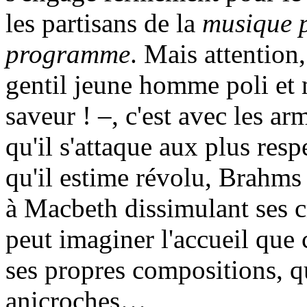
les partisans de la
musique 
programme
. Mais attention
gentil jeune homme poli et m
saveur ! –, c'est avec les ar
qu'il s'attaque aux plus res
qu'il estime révolu, Brahms 
à Macbeth dissimulant ses 
peut imaginer l'accueil que c
ses propres compositions, q
anicroches…