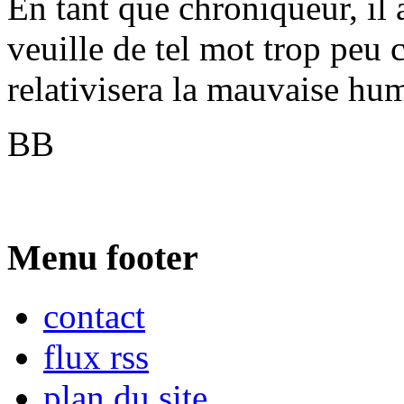
En tant que chroniqueur, il 
veuille de tel mot trop peu 
relativisera la mauvaise hum
BB
Menu footer
contact
flux rss
plan du site