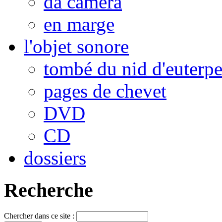
da camera
en marge
l'objet sonore
tombé du nid d'euterp
pages de chevet
DVD
CD
dossiers
Recherche
Chercher dans ce site :