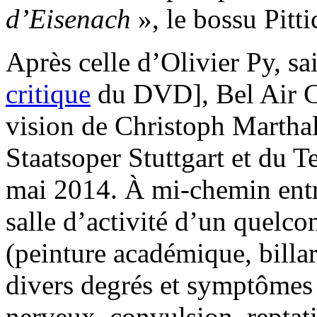
d’Eisenach
», le bossu Pitti
Après celle d’Olivier Py, sa
critique
du DVD], Bel Air Cl
vision de Christoph Marthal
Staatsoper Stuttgart et du T
mai 2014. À mi-chemin entre
salle d’activité d’un quelco
(peinture académique, billar
divers degrés et symptômes 
nerveux, convulsion, reptatio