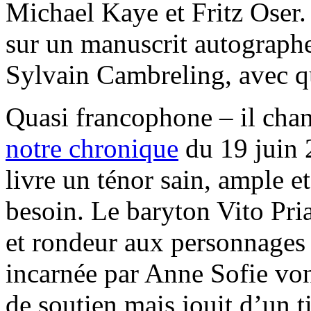
Michael Kaye et Fritz Oser. 
sur un manuscrit autograph
Sylvain Cambreling, avec qu
Quasi francophone – il cha
notre chronique
du 19 juin 
livre un ténor sain, ample et
besoin. Le baryton Vito Pria
et rondeur aux personnages
incarnée par Anne Sofie von
de soutien mais jouit d’un 