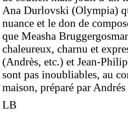
Ana Durlovski (Olympia) qu
nuance et le don de compos
que Measha Bruggergosman 
chaleureux, charnu et expr
(Andrès, etc.) et Jean-Phili
sont pas inoubliables, au co
maison, préparé par Andrés
LB