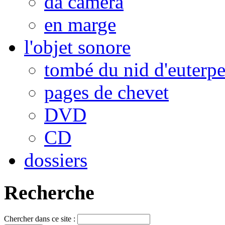
da camera
en marge
l'objet sonore
tombé du nid d'euterp
pages de chevet
DVD
CD
dossiers
Recherche
Chercher dans ce site :