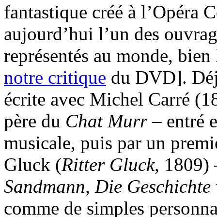
fantastique créé à l’Opéra 
aujourd’hui l’un des ouvrag
représentés au monde, bien
notre critique
du DVD]. Déjà
écrite avec Michel Carré (18
père du
Chat Murr
– entré e
musicale, puis par un premi
Gluck (
Ritter Gluck
, 1809) 
Sandmann, Die Geschichte v
comme de simples personna