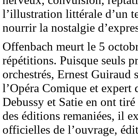
l’illustration littérale d’un 
nourrir la nostalgie d’expre
Offenbach meurt le 5 octobr
répétitions. Puisque seuls p
orchestrés, Ernest Guiraud s
l’Opéra Comique et expert d
Debussy et Satie en ont tir
des éditions remaniées, il e
officielles de l’ouvrage, éd