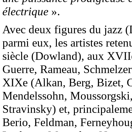
électrique
».
Avec deux figures du jazz (
parmi eux, les artistes rete
siècle (Dowland), aux XVII
Guerre, Rameau, Schmelzer
XIXe (Alkan, Berg, Bizet, C
Mendelssohn, Moussorgski, 
Stravinsky) et, principalem
Berio, Feldman, Ferneyhoug