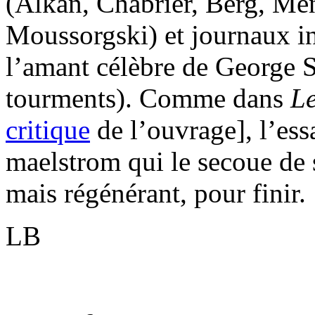
(Alkan, Chabrier, Berg, Me
Moussorgski) et journaux i
l’amant célèbre de George S
tourments). Comme dans
Le
critique
de l’ouvrage], l’ess
maelstrom qui le secoue de 
mais régénérant, pour finir.
LB