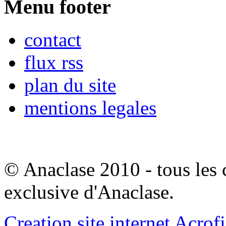
Menu footer
contact
flux rss
plan du site
mentions legales
© Anaclase 2010 - tous les c
exclusive d'Anaclase.
Creation site internet Acrof