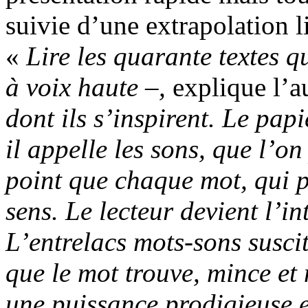
suivie d’une extrapolation li
«
Lire les quarante textes q
à voix haute –,
explique l’a
dont ils s’inspirent. Le papi
il appelle les sons, que l’o
point que chaque mot, qui pé
sens. Le lecteur devient l’in
L’entrelacs mots-sons susci
que le mot trouve, mince et 
une puissance prodigieuse 