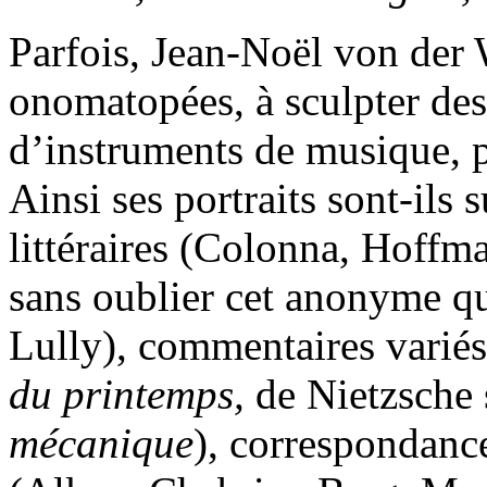
Parfois, Jean-Noël von der W
onomatopées, à sculpter des
d’instruments de musique, p
Ainsi ses portraits sont-ils s
littéraires (Colonna, Hoffma
sans oublier cet anonyme q
Lully), commentaires varié
du printemps,
de Nietzsche
mécanique
), correspondance