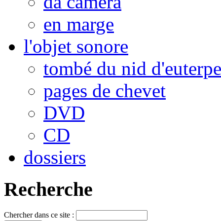
da camera
en marge
l'objet sonore
tombé du nid d'euterp
pages de chevet
DVD
CD
dossiers
Recherche
Chercher dans ce site :