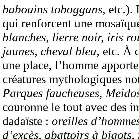
babouins toboggans,
etc.).
qui renforcent une mosaïqu
blanches, lierre noir, iris 
jaunes,
cheval bleu,
etc. À 
une place, l’homme apporte
créatures mythologiques n
Parques faucheuses,
Meido
couronne le tout avec des i
dadaïste :
oreilles d’hommes
d’excès, abattoirs à bigots,