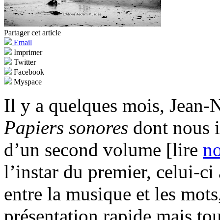
Partager cet article
Email
Imprimer
Twitter
Facebook
Myspace
Il y a quelques mois, Jean-N
Papiers sonores
dont nous ig
d’un second volume [lire
no
l’instar du premier, celui-c
entre la musique et les mots, 
présentation rapide mais to