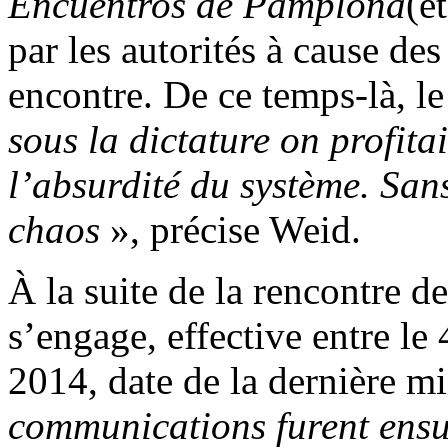
Encuentros de Pamplona
(é
par les autorités à cause d
encontre. De ce temps-là, le
sous la dictature on profitai
l’absurdité du système. Sans
chaos
», précise Weid.
À la suite de la rencontre 
s’engage, effective entre le
2014, date de la dernière mi
communications furent ensu