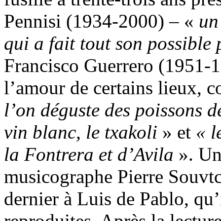
Pennisi (1934-2000) – «
un
qui a fait tout son possible
Francisco Guerrero (1951-1
l’amour de certains lieux, 
l’on déguste des poissons d
vin blanc, le txakoli
» et
« l
la Fontrera et d’Avila
». Un
musicographe Pierre Souvtch
dernier à Luis de Pablo, qu
reproduites. Après la lecture