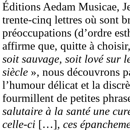
Éditions Aedam Musicae, J
trente-cinq lettres où sont 
préoccupations (d’ordre est
affirme que, quitte à choisir
soit sauvage, soit lové sur
siècle
», nous découvrons pa
l’humour délicat et la discrè
fourmillent de petites phras
salutaire à la santé une cu
celle-ci
[…]
, ces épancheme