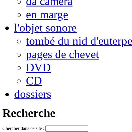
da camera
en marge
l'objet sonore
tombé du nid d'euterp
pages de chevet
DVD
CD
dossiers
Recherche
Chercher dans ce site :