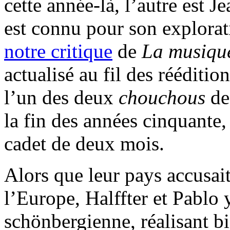
cette année-là, l’autre est 
est connu pour son explorati
notre critique
de
La musique
actualisé au fil des réédition
l’un des deux
chouchous
de
la fin des années cinquante,
cadet de deux mois.
Alors que leur pays accusait
l’Europe, Halffter et Pablo
schönbergienne, réalisant bi