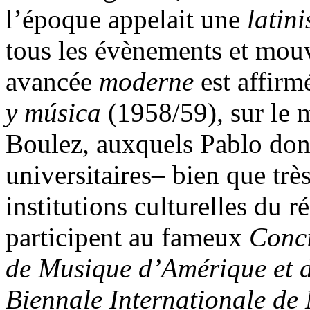
l’époque appelait une
latin
tous les évènements et mou
avancée
moderne
est affir
y música
(1958/59), sur le
Boulez, auxquels Pablo don
universitaires– bien que très
institutions culturelles du r
participent au fameux
Conci
de Musique d’Amérique et
Biennale Internationale d