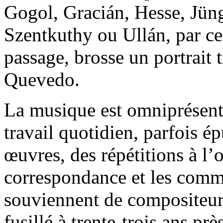
Gogol, Gracián, Hesse, Jün
Szentkuthy ou Ullán, par ce 
passage, brosse un portrait 
Quevedo.
La musique est omniprésente
travail quotidien, parfois ép
œuvres, des répétitions à l’
correspondance et les comme
souviennent de compositeu
fusillé à trente-trois ans p