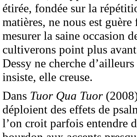
étirée, fondée sur la répétit
matières, ne nous est guère 
mesurer la saine occasion d
cultiverons point plus avant
Dessy ne cherche d’ailleurs p
insiste, elle creuse.
Dans
Tuor Qua Tuor
(2008)
déploient des effets de psa
l’on croit parfois entendre 
bourdon aux accents presque