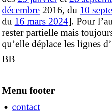
décembre
2016, du
10 sept
du
16 mars 2024
]. Pour l’a
rester partielle mais toujou
qu’elle déplace les lignes d
BB
Menu footer
contact