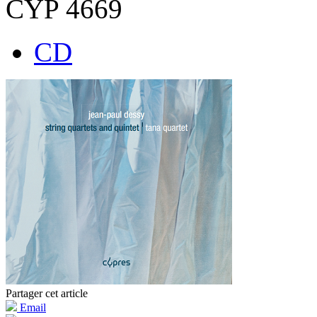
CYP 4669
CD
Partager cet article
Email