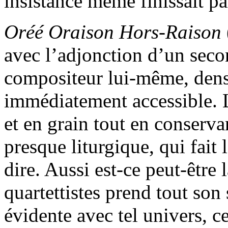
insistance même finissait par
Oréé Oraison Hors-Raison
avec l’adjonction d’un secon
compositeur lui-même, densi
immédiatement accessible. 
et en grain tout en conserva
presque liturgique, qui fait 
dire. Aussi est-ce peut-être
quartettistes prend tout son s
évidente avec tel univers, c