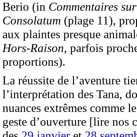
Berio (in
Commentaires sur 
Consolatum
(plage 11), pr
aux plaintes presque animal
Hors-Raison
, parfois proc
proportions).
La réussite de l’aventure tie
l’interprétation des Tana, do
nuances extrêmes comme le s
geste d’ouverture [lire nos
des
29 janvier
et
28 septem