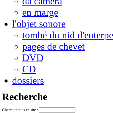
da camera
en marge
l'objet sonore
tombé du nid d'euterp
pages de chevet
DVD
CD
dossiers
Recherche
Chercher dans ce site :