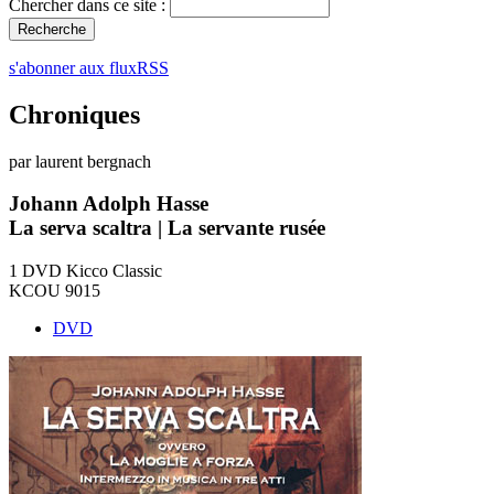
Chercher dans ce site :
s'abonner aux fluxRSS
Chroniques
par laurent bergnach
Johann Adolph Hasse
La serva scaltra | La servante rusée
1 DVD Kicco Classic
KCOU 9015
DVD