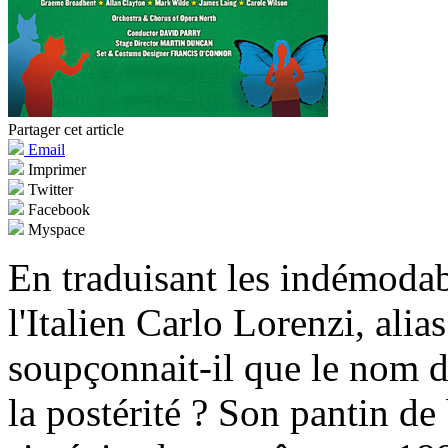
Partager cet article
Email
Imprimer
Twitter
Facebook
Myspace
En traduisant les indémoda
l'Italien Carlo Lorenzi, ali
soupçonnait-il que le nom de
la postérité ? Son pantin de 