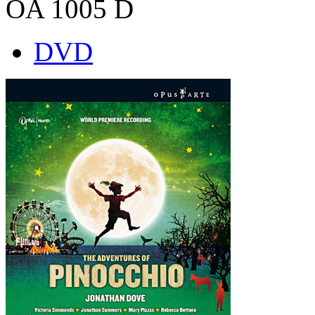
OA 1005 D
DVD