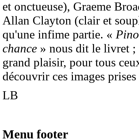
et onctueuse), Graeme Broad
Allan Clayton (clair et sou
qu'une infime partie. «
Pino
chance
» nous dit le livret
grand plaisir, pour tous ceu
découvrir ces images prises
LB
Menu footer