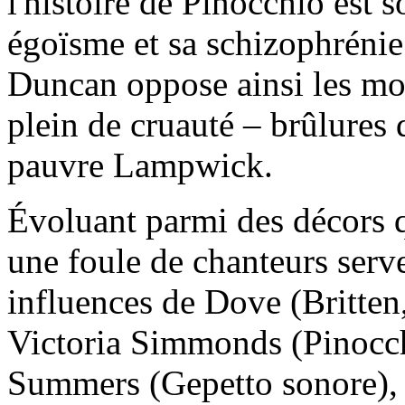
l'histoire de Pinocchio est 
égoïsme et sa schizophrénie
Duncan oppose ainsi les mom
plein de cruauté – brûlures 
pauvre Lampwick.
Évoluant parmi des décors q
une foule de chanteurs serv
influences de Dove (Britten,
Victoria Simmonds (Pinocchi
Summers (Gepetto sonore), 