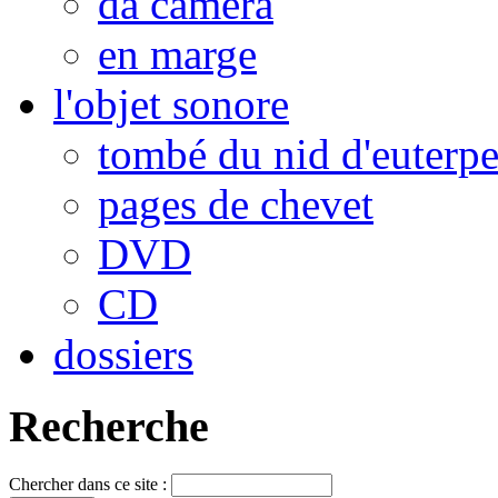
da camera
en marge
l'objet sonore
tombé du nid d'euterp
pages de chevet
DVD
CD
dossiers
Recherche
Chercher dans ce site :