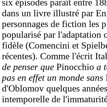
six épisodes paraît entre 18
dans un livre illustré par E
personnages de fiction les 
popularisé par l'adaptation
fidèle (Comencini et Spielb
récentes). Comme l'écrit Ita
de penser que
Pinocchio
a 
pas en effet un monde sans
d'Oblomov quelques années p
intemporelle de l'immaturit