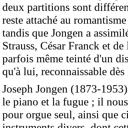
deux partitions sont différe
reste attaché au romantisme 
tandis que Jongen a assimil
Strauss, César Franck et de
parfois même teinté d'un dis
qu'à lui, reconnaissable dès
Joseph Jongen (1873-1953) e
le piano et la fugue ; il nou
pour orgue seul, ainsi que 
instruments divers, dont ce