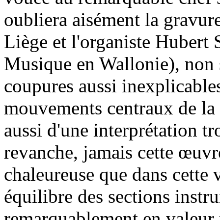
oubliera aisément la gravur
Liège et l'organiste Huber
Musique en Wallonie), non s
coupures aussi inexplicable
mouvements centraux de la
aussi d'une interprétation tr
revanche, jamais cette œuvre
chaleureuse que dans cette vi
équilibre des sections instr
remarquablement en valeur t