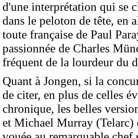
d'une interprétation qui se 
dans le peloton de tête, en al
toute française de Paul Para
passionnée de Charles Münch,
fréquent de la lourdeur du 
Quant à Jongen, si la concur
de citer, en plus de celles 
chronique, les belles versi
et Michael Murray (Telarc) e
vouée au remarquable chef 