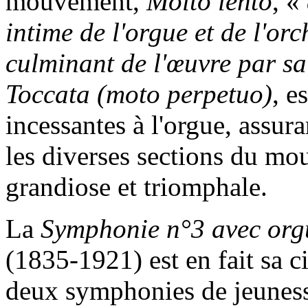
mouvement,
Molto lento
, «
intime de l'orgue et de l'o
culminant de l'œuvre par sa
Toccata (moto perpetuo)
, e
incessantes à l'orgue, assura
les diverses sections du mo
grandiose et triomphale.
La
Symphonie n°3 avec org
(1835-1921) est en fait sa c
deux symphonies de jeunesse