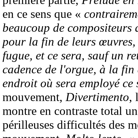
en ce sens que «
contrairem
beaucoup de compositeurs qu
pour la fin de leurs œuvres,
fugue, et ce sera, sauf un r
cadence de l'orgue, à la fin 
endroit où sera employé ce s
mouvement,
Divertimento
,
montre en contraste total u
périlleuses difficultés des m