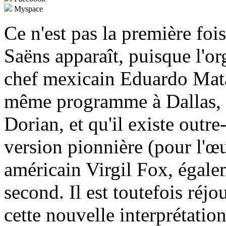
Myspace
Ce n'est pas la première foi
Saëns apparaît, puisque l'or
chef mexicain Eduardo Mata
même programme à Dallas, p
Dorian, et qu'il existe outre
version pionnière (pour l'œu
américain Virgil Fox, égale
second. Il est toutefois réj
cette nouvelle interprétation