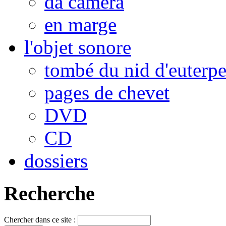
da camera
en marge
l'objet sonore
tombé du nid d'euterp
pages de chevet
DVD
CD
dossiers
Recherche
Chercher dans ce site :