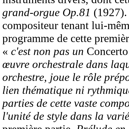
grand-orgue Op.81
(1927). 
compositeur tenant lui-même 
programme de cette premièr
«
c'est non pas un
Concerto
œuvre orchestrale dans laqu
orchestre, joue le rôle prép
lien thématique ni rythmique
parties de cette vaste compo
l'unité de style dans la var
première partie,
Prélude en