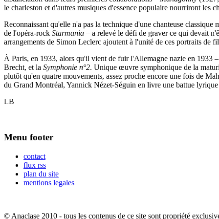
le charleston et d'autres musiques d'essence populaire nourriront les
Reconnaissant qu'elle n'a pas la technique d'une chanteuse classique m
de l'opéra-rock
Starmania
– a relevé le défi de graver ce qui devait n
arrangements de Simon Leclerc ajoutent à l'unité de ces portraits de fi
À Paris, en 1933, alors qu'il vient de fuir l'Allemagne nazie en 1933 –
Brecht, et la
Symphonie n°2
. Unique œuvre symphonique de la maturité
plutôt qu'en quatre mouvements, assez proche encore une fois de Mahl
du Grand Montréal, Yannick Nézet-Séguin en livre une battue lyrique 
LB
Menu footer
contact
flux rss
plan du site
mentions legales
© Anaclase 2010 - tous les contenus de ce site sont propriété exclusiv