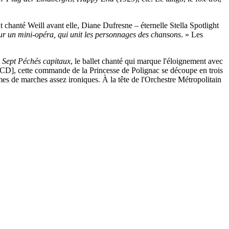
 chanté Weill avant elle, Diane Dufresne – éternelle Stella Spotlight
r un mini-opéra, qui unit les personnages des chansons
. » Les
 Sept Péchés capitaux
, le ballet chanté qui marque l'éloignement avec
CD], cette commande de la Princesse de Polignac se découpe en trois
s de marches assez ironiques. À la tête de l'Orchestre Métropolitain