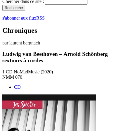
Chercher dans ce site :
s'abonner aux fluxRSS
Chroniques
par laurent bergnach
Ludwig van Beethoven – Arnold Schönberg
sextuors à cordes
1 CD NoMadMusic (2020)
NMM 070
CD