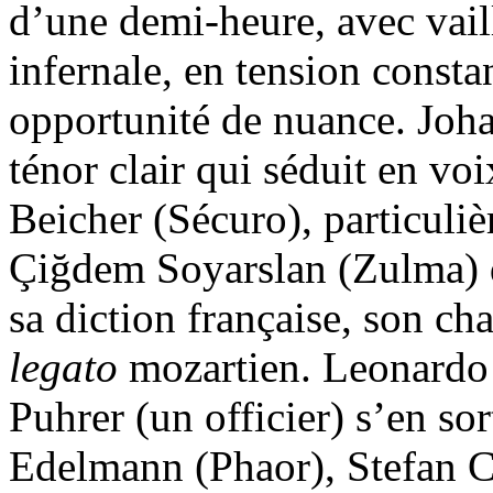
d’une demi-heure, avec vaill
infernale, en tension consta
opportunité de nuance. Jo
ténor clair qui séduit en vo
Beicher (Sécuro), particuliè
Çiğdem Soyarslan (Zulma) dé
sa diction française, son cha
legato
mozartien. Leonardo 
Puhrer (un officier) s’en so
Edelmann (Phaor), Stefan 