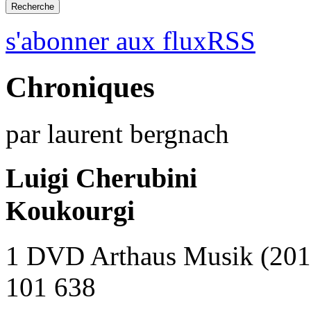
s'abonner aux fluxRSS
Chroniques
par laurent bergnach
Luigi Cherubini
Koukourgi
1 DVD Arthaus Musik (201
101 638