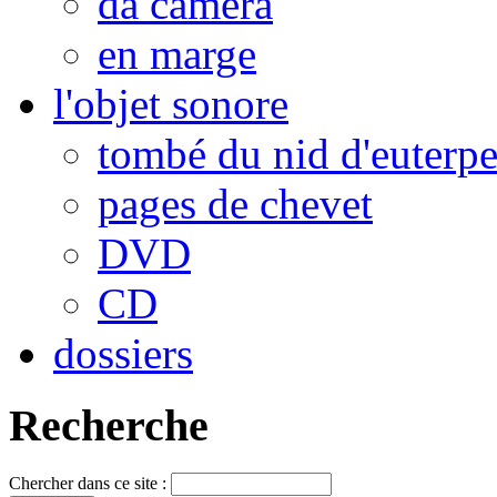
da camera
en marge
l'objet sonore
tombé du nid d'euterp
pages de chevet
DVD
CD
dossiers
Recherche
Chercher dans ce site :