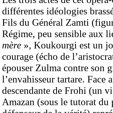
différentes idéologies brass
Fils du Général Zamti (figur
Régime, peu sensible aux li
mère
», Koukourgi est un jo
courage (écho de l’aristocra
épouser Zulma contre son gr
l’envahisseur tartare. Face 
descendante de Frohi (un v
Amazan (sous le tutorat du 