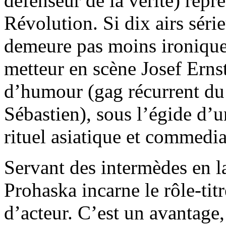
défenseur de la vérité) repré
Révolution. Si dix airs sér
demeure pas moins ironique 
metteur en scène Josef Erns
d’humour (gag récurrent du 
Sébastien), sous l’égide d’
rituel asiatique et commedia
Servant des intermèdes en 
Prohaska incarne le rôle-ti
d’acteur. C’est un avantage