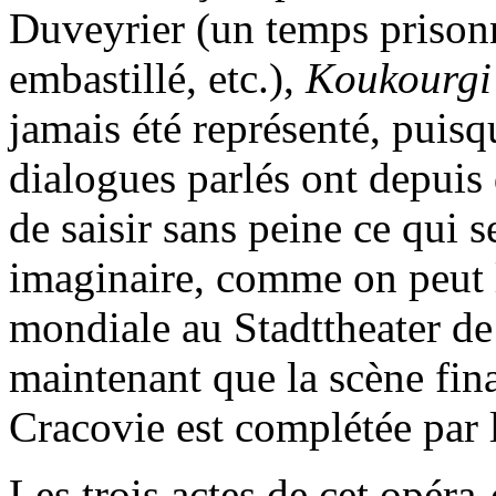
Duveyrier (un temps prisonn
embastillé, etc.),
Koukourgi
jamais été représenté, puisqu
dialogues parlés ont depuis 
de saisir sans peine ce qui 
imaginaire, comme on peut l
mondiale au Stadttheater d
maintenant que la scène fin
Cracovie est complétée par
Les trois actes de cet opér