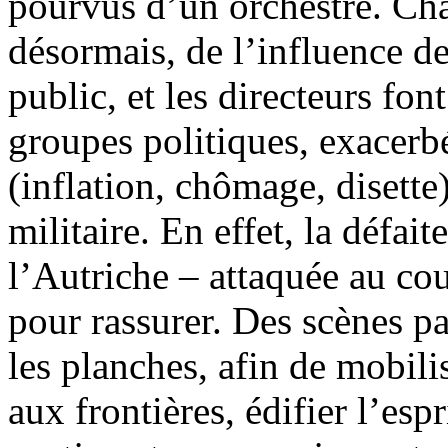
pourvus d’un orchestre. Cha
désormais, de l’influence de
public, et les directeurs fon
groupes politiques, exacerbé
(inflation, chômage, disette)
militaire. En effet, la défait
l’Autriche – attaquée au co
pour rassurer. Des scènes pa
les planches, afin de mobili
aux frontières, édifier l’esp