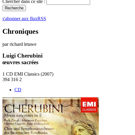
Chercher dans ce site :
s'abonner aux fluxRSS
Chroniques
par richard letawe
Luigi Cherubini
œuvres sacrées
1 CD EMI Classics (2007)
394 316 2
CD