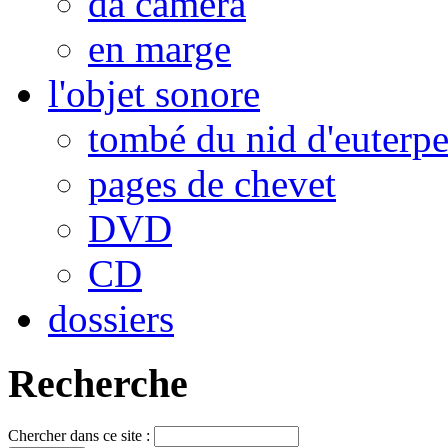
da camera
en marge
l'objet sonore
tombé du nid d'euterp
pages de chevet
DVD
CD
dossiers
Recherche
Chercher dans ce site :