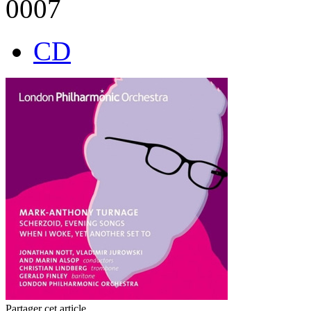
0007
CD
Partager cet article