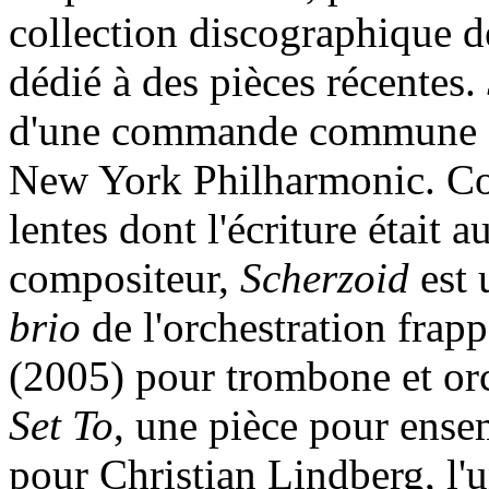
collection discographique d
dédié à des pièces récentes.
d'une commande commune ent
New York Philharmonic. Con
lentes dont l'écriture était
compositeur,
Scherzoid
est 
brio
de l'orchestration frappe
(2005) pour trombone et orc
Set To
, une pièce pour ens
pour Christian Lindberg, l'