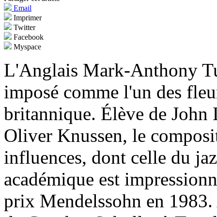
Email
Imprimer
Twitter
Facebook
Myspace
L'Anglais Mark-Anthony Tur
imposé comme l'un des fleur
britannique. Élève de John 
Oliver Knussen, le composit
influences, dont celle du j
académique est impressionna
prix Mendelssohn en 1983. A