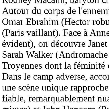
Autour du corps de l'ennemi
Omar Ebrahim (Hector robu
(Paris vaillant). Face à An
évident), on découvre Janet 
Sarah Walker (Andromache é
Troyennes dont la féminité e
Dans le camp adverse, accom
une scène unique rapproche 
fiable, remarquablement nua