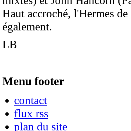
mixtes) et John Hancorn (Pat
Haut accroché, l'Hermes de 
également.
LB
Menu footer
contact
flux rss
plan du site