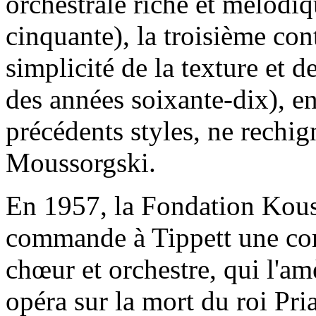
orchestrale riche et mélodiq
cinquante), la troisième con
simplicité de la texture et d
des années soixante-dix), e
précédents styles, ne rechig
Moussorgski.
En 1957, la Fondation Kou
commande à Tippett une co
chœur et orchestre, qui l'a
opéra sur la mort du roi Pri