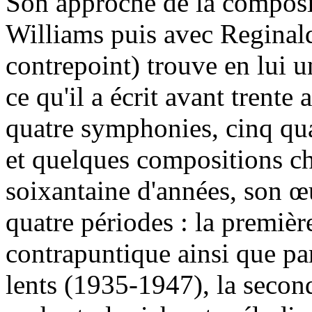
Son approche de la compos
Williams puis avec Reginal
contrepoint) trouve en lui un
ce qu'il a écrit avant trente
quatre symphonies, cinq qua
et quelques compositions ch
soixantaine d'années, son œ
quatre périodes : la premièr
contrapuntique ainsi que pa
lents (1935-1947), la secon