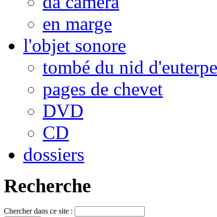
da camera
en marge
l'objet sonore
tombé du nid d'euterp
pages de chevet
DVD
CD
dossiers
Recherche
Chercher dans ce site :