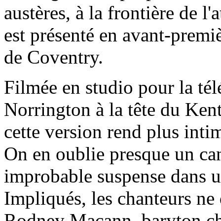
austères, à la frontière de l
est présenté en avant-premiè
de Coventry.
Filmée en studio pour la tél
Norrington à la tête du Ken
cette version rend plus int
On en oublie presque un can
improbable suspense dans un
Impliqués, les chanteurs ne 
Rodney Macann, baryton char