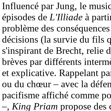
Influencé par Jung, le music
épisodes de
L'Illiade
à parti
problème des conséquences é
décisions (la survie du fils qu
s'inspirant de Brecht, relie
brèves par différents interm
et explicative. Rappelant pa
ou du chœur – avec la défen
pacifisme affiché comme p
–,
King Priam
propose des c