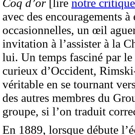
Coq d’or
[lire
notre critique
avec des encouragements à é
occasionnelles, un œil aguer
invitation à l’assister à la C
lui. Un temps fasciné par l
curieux d’Occident, Rimski
véritable en se tournant vers
des autres membres du Group
groupe, si l’on traduit cor
En 1889, lorsque débute l’é