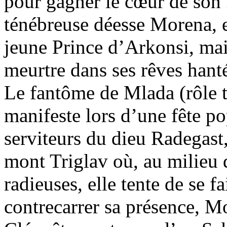
pour gagner le cœur de son 
ténébreuse déesse Morena, e
jeune Prince d’Arkonsi, mais
meurtre dans ses rêves hanté
Le fantôme de Mlada (rôle t
manifeste lors d’une fête po
serviteurs du dieu Radegast,
mont Triglav où, au milieu
radieuses, elle tente de se 
contrecarrer sa présence, Mo