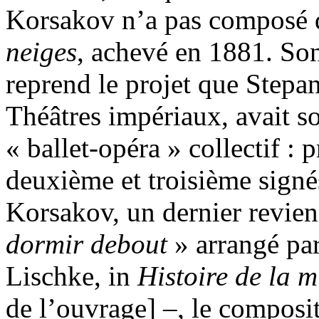
Korsakov n’a pas composé 
neiges
, achevé en 1881. So
reprend le projet que Stepa
Théâtres impériaux, avait s
« ballet-opéra » collectif : 
deuxième et troisième sign
Korsakov, un dernier revie
dormir debout
» arrangé par
Lischke, in
Histoire de la 
de l’ouvrage] –, le composi