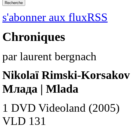
s'abonner aux fluxRSS
Chroniques
par laurent bergnach
Nikolaï Rimski-Korsakov
Млада | Mlada
1 DVD Videoland (2005)
VLD 131