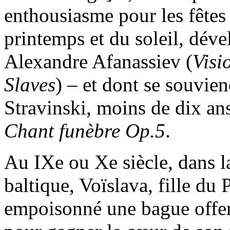
enthousiasme pour les fêtes r
printemps et du soleil, déve
Alexandre Afanassiev (
Visi
Slaves
) – et dont se souvien
Stravinski, moins de dix a
Chant funèbre Op.5
.
Au IXe ou Xe siècle, dans la
baltique, Voïslava, fille du 
empoisonné une bague offer