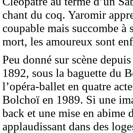
Cléopâtre au terme d’un Sab
chant du coq. Yaromir appren
coupable mais succombe à s
mort, les amoureux sont enf
Peu donné sur scène depuis 
1892, sous la baguette du
l’opéra-ballet en quatre act
Bolchoï en 1989. Si une ima
back et une mise en abime d
applaudissant dans des loges