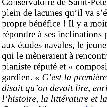
Conservatoire de Saint-Péte
plein de lacunes qu’il va s
propre bénéfice ! Il y a moi
répondre à ses inclinations 
aux études navales, le jeun
qui le mèneraient à rencont
pianiste réputé et « compos
gardien. «
C’est la premièr
disait qu’on devait lire, enr
l’histoire, la littérature et l