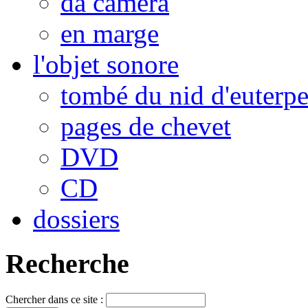
da camera
en marge
l'objet sonore
tombé du nid d'euterp
pages de chevet
DVD
CD
dossiers
Recherche
Chercher dans ce site :