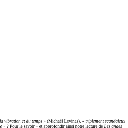
la vibration et du temps
» (Michaël Levinas), «
triplement scandaleux
ue
» ? Pour le savoir – et approfondir ainsi notre lecture de
Les anges