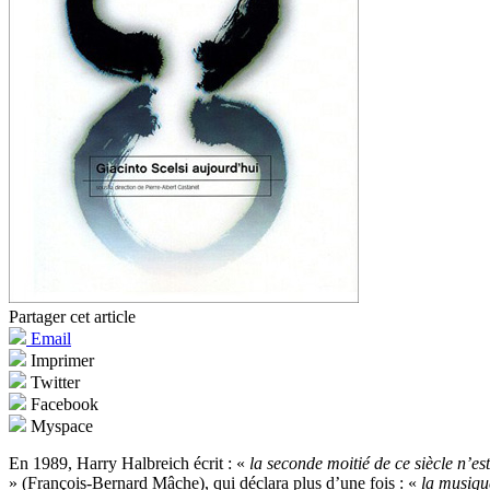
Partager cet article
Email
Imprimer
Twitter
Facebook
Myspace
En 1989, Harry Halbreich écrit : «
la seconde moitié de ce siècle n’es
» (François-Bernard Mâche), qui déclara plus d’une fois : «
la musique