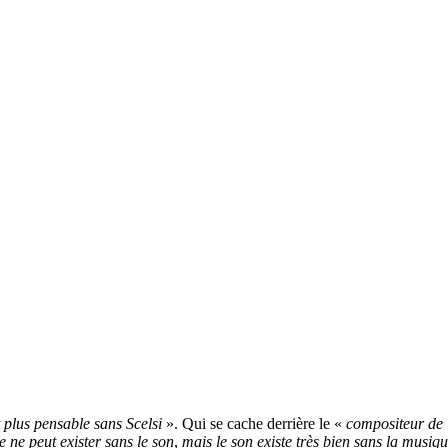
t plus pensable sans Scelsi
». Qui se cache derrière le «
compositeur de 
 ne peut exister sans le son
,
mais le son existe très bien sans la musiq