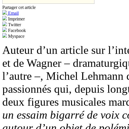
Partager cet article
Email
Imprimer
Twitter
Facebook
Myspace
Auteur d’un article sur l’in
et de Wagner – dramaturgiq
l’autre –, Michel Lehmann d
passionnés qui, depuis long
deux figures musicales mar
un essaim bigarré de voix c
autour d’un objet de polémi