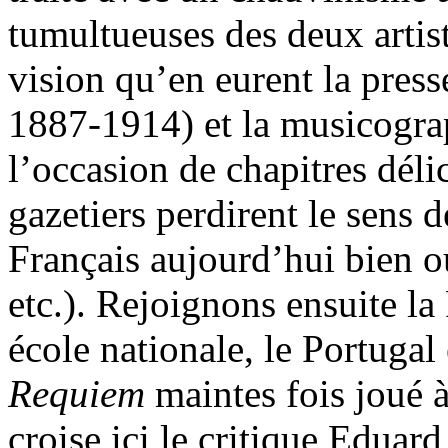
tumultueuses des deux artist
vision qu’en eurent la pres
1887-1914) et la musicogra
l’occasion de chapitres déli
gazetiers perdirent le sens 
Français aujourd’hui bien o
etc.). Rejoignons ensuite l
école nationale, le Portugal 
Requiem
maintes fois joué à
croise ici le critique Eduar