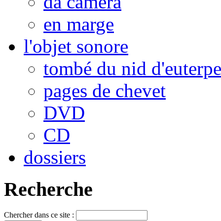
da camera
en marge
l'objet sonore
tombé du nid d'euterp
pages de chevet
DVD
CD
dossiers
Recherche
Chercher dans ce site :