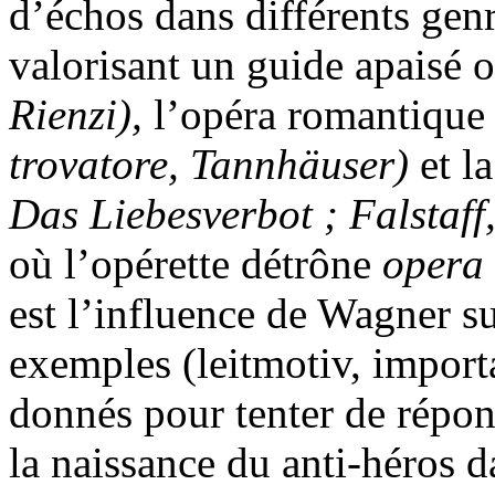
d’échos dans différents genr
valorisant un guide apaisé o
Rienzi),
l’opéra romantique 
trovatore, Tannhäuser)
et l
Das Liebesverbot ; Falstaff
où l’opérette détrône
opera 
est l’influence de Wagner su
exemples (leitmotiv, importa
donnés pour tenter de répon
la naissance du anti-héros d