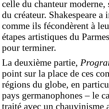
celle du chanteur moderne, s
du créateur. Shakespeare a 
comme ils fécondèrent à leur
étapes artistiques du Parme
pour terminer.
La deuxième partie,
Progra
point sur la place de ces co
régions du globe, en particul
pays germanophones – le cas
traité avec un chauvinisme a