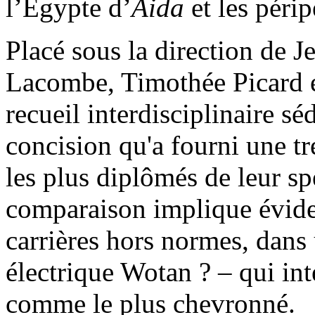
l’Égypte d’
Aida
et les péri
Placé sous la direction de 
Lacombe, Timothée Picard e
recueil interdisciplinaire séd
concision qu'a fourni une tr
les plus diplômés de leur spé
comparaison implique évid
carrières hors normes, dans
électrique Wotan ? – qui in
comme le plus chevronné.