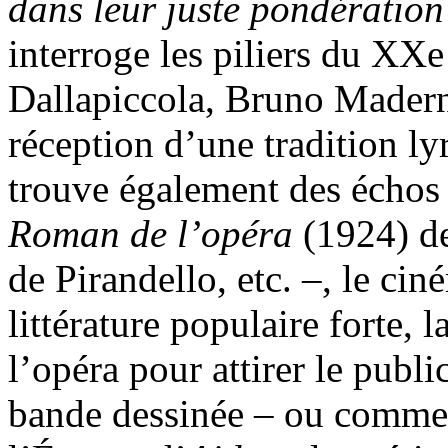
dans leur juste pondération
interroge les piliers du XXe
Dallapiccola, Bruno Madern
réception d’une tradition ly
trouve également des échos d
Roman de l’opéra
(1924) d
de Pirandello, etc. –, le ci
littérature populaire forte, 
l’opéra pour attirer le publ
bande dessinée – ou commen