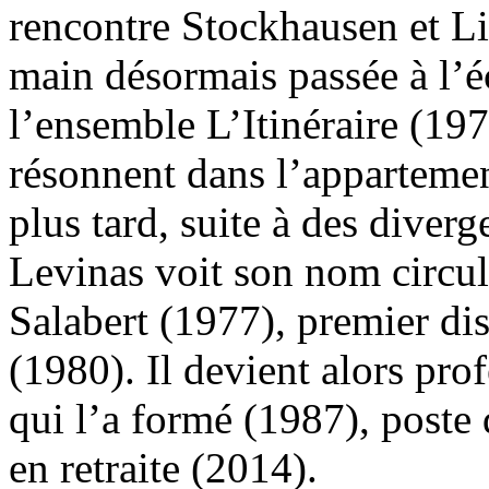
rencontre Stockhausen et L
main désormais passée à l’é
l’ensemble L’Itinéraire (197
résonnent dans l’appartement
plus tard, suite à des diver
Levinas voit son nom circule
Salabert (1977), premier di
(1980). Il devient alors pro
qui l’a formé (1987), poste 
en retraite (2014).