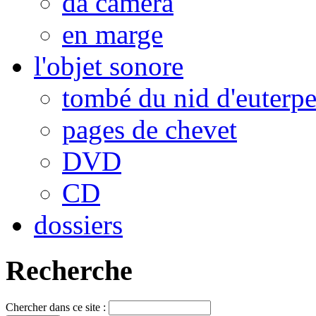
da camera
en marge
l'objet sonore
tombé du nid d'euterp
pages de chevet
DVD
CD
dossiers
Recherche
Chercher dans ce site :