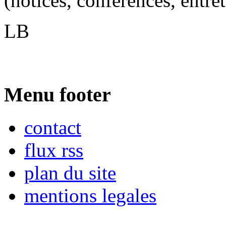
(notices, conférences, entret
LB
Menu footer
contact
flux rss
plan du site
mentions legales