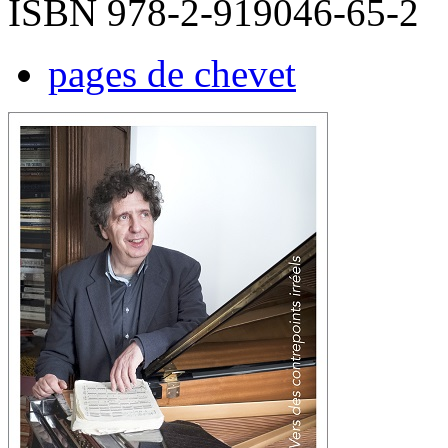
ISBN 978-2-919046-65-2
pages de chevet