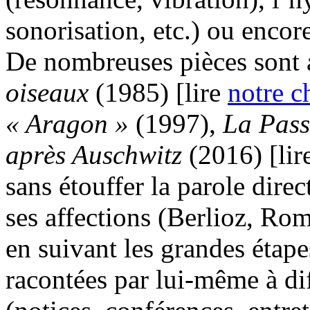
sonorisation, etc.) ou encore
De nombreuses pièces sont 
oiseaux
(1985) [lire
notre c
« Aragon »
(1997),
La Pass
après Auschwitz
(2016) [lir
sans étouffer la parole dire
ses affections (Berlioz, Romi
en suivant les grandes étape
racontées par lui-même à di