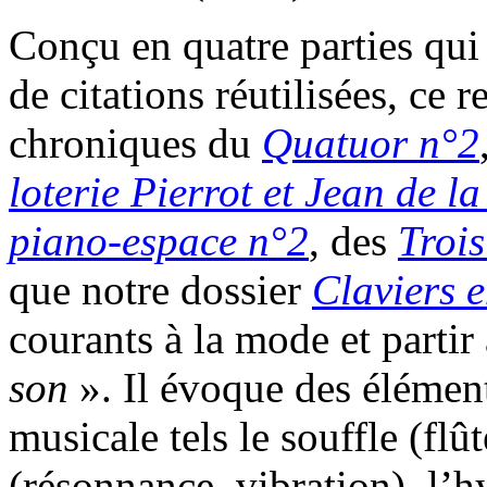
Conçu en quatre parties qui
de citations réutilisées, ce 
chroniques du
Quatuor n°2
loterie Pierrot et Jean de l
piano-espace n°2
, des
Troi
que notre dossier
Claviers e
courants à la mode et partir
son
». Il évoque des élément
musicale tels le souffle (flû
(résonnance, vibration), l’h