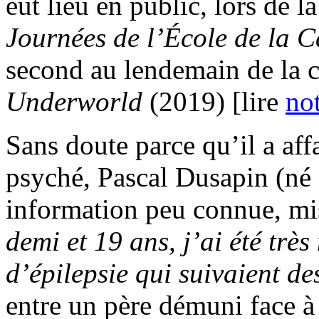
eut lieu en public, lors de 
Journées de l’École de la 
second au lendemain de la c
Underworld
(2019) [lire
no
Sans doute parce qu’il a affa
psyché, Pascal Dusapin (né 
information peu connue, mis
demi et 19 ans, j’ai été très
d’épilepsie qui suivaient d
entre un père démuni face à