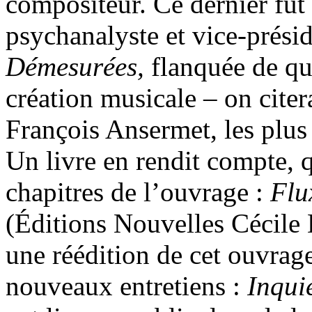
compositeur. Ce dernier fut 
psychanalyste et vice-prési
Démesurées,
flanquée de que
création musicale – on citer
François Ansermet, les plus
Un livre en rendit compte, q
chapitres de l’ouvrage :
Flu
(Éditions Nouvelles Cécile
une réédition de cet ouvrag
nouveaux entretiens :
Inqui