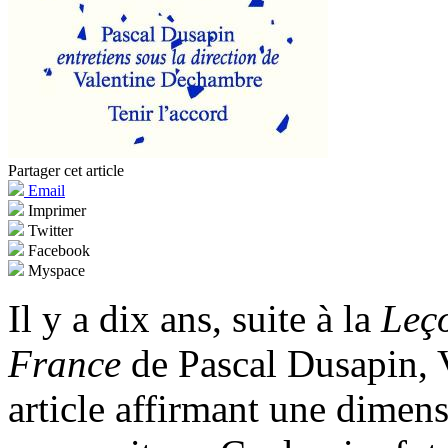
Partager cet article
Email
Imprimer
Twitter
Facebook
Myspace
Il y a dix ans, suite à la
Leç
France
de Pascal Dusapin, 
article affirmant une dimen