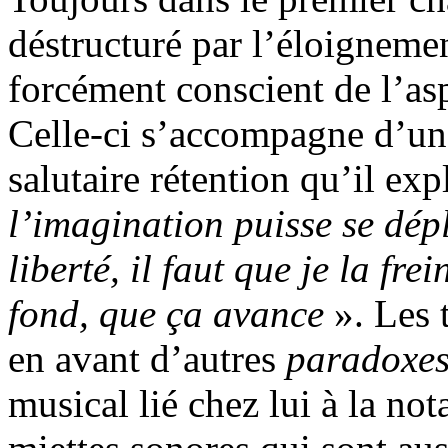
déstructuré par l’éloignement
forcément conscient de l’asp
Celle-ci s’accompagne d’un c
salutaire rétention qu’il exp
l’imagination puisse se dép
liberté, il faut que je la fre
fond, que ça avance
». Les t
en avant d’autres
paradoxe
musical lié chez lui à la not