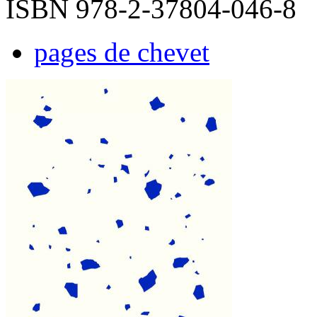
ISBN 978-2-37804-046-8
pages de chevet