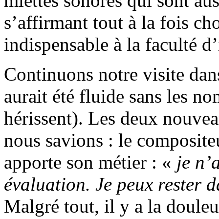
miettes sonores qui sont aus
s’affirmant tout à la fois ch
indispensable à la faculté d
Continuons notre visite dans 
aurait été fluide sans les n
hérissent). Les deux nouvea
nous savions : le compositeur
apporte son métier : «
je n’
évaluation. Je peux rester 
Malgré tout, il y a la doul