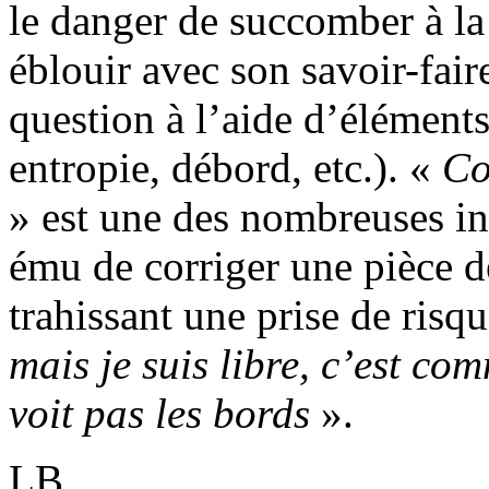
le danger de succomber à la 
éblouir avec son savoir-fair
question à l’aide d’éléments
entropie, débord, etc.). «
Co
» est une des nombreuses in
ému de corriger une pièce d
trahissant une prise de risq
mais je suis libre, c’est c
voit pas les bords
».
LB