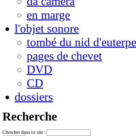
da camera
en marge
l'objet sonore
tombé du nid d'euterp
pages de chevet
DVD
CD
dossiers
Recherche
Chercher dans ce site :