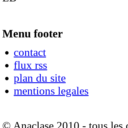
Menu footer
contact
flux rss
plan du site
mentions legales
© Anaclase 2010 - tous les c