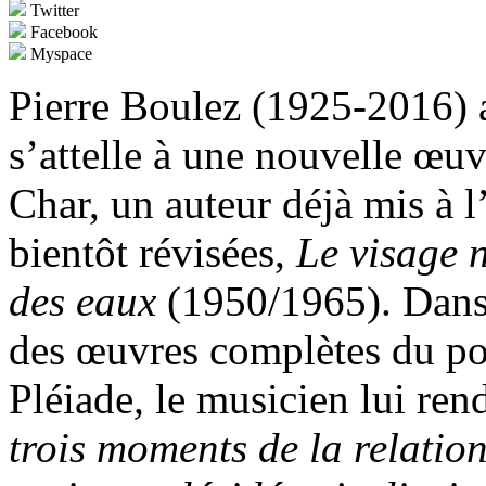
Twitter
Facebook
Myspace
Pierre Boulez (1925-2016) a
s’attelle à une nouvelle œuv
Char, un auteur déjà mis à 
bientôt révisées,
Le visage 
des eaux
(1950/1965). Dans u
des œuvres complètes du po
Pléiade
,
le musicien lui re
trois moments de la relatio