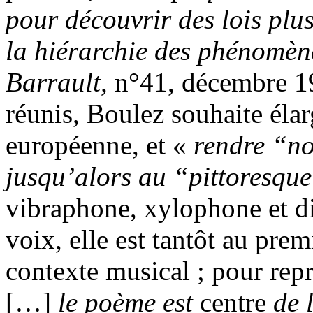
pour découvrir des lois plu
la hiérarchie des phénomèn
Barrault,
n°41, décembre 19
réunis, Boulez souhaite éla
européenne, et «
rendre “no
jusqu’alors au “pittoresqu
vibraphone, xylophone et di
voix, elle est tantôt au prem
contexte musical ; pour rep
[…]
le poème est
centre
de 