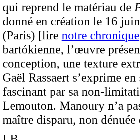
qui reprend le matériau de
P
donné en création le 16 ju
(Paris) [lire
notre chronique
bartókienne, l’œuvre présen
conception, une texture ex
Gaël Rassaert s’exprime en 
fascinant par sa non-limita
Lemouton. Manoury n’a pas 
maître disparu, non dénuée d
LB