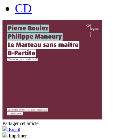
CD
Partager cet article
Email
Imprimer