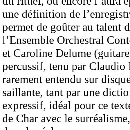
du rituel, ou encore l’aura 
une définition de l’enregist
permet de goûter au talent 
l’Ensemble Orchestral Conte
et Caroline Delume (guitare
percussif, tenu par Claudio B
rarement entendu sur disque
saillante, tant par une dict
expressif, idéal pour ce tex
de Char avec le surréalisme