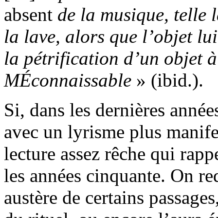
absent
de la musique, telle 
la lave, alors que l’objet l
la pétrification d’un objet 
MÉconnaissable
» (ibid.).
Si, dans les dernières année
avec un lyrisme plus manif
lecture assez rêche qui rappe
les années cinquante. On red
austère de certains passages