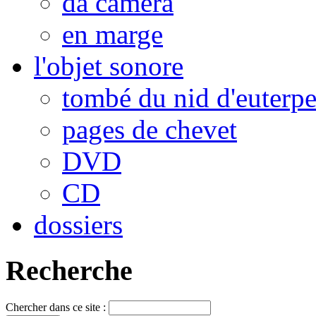
da camera
en marge
l'objet sonore
tombé du nid d'euterp
pages de chevet
DVD
CD
dossiers
Recherche
Chercher dans ce site :