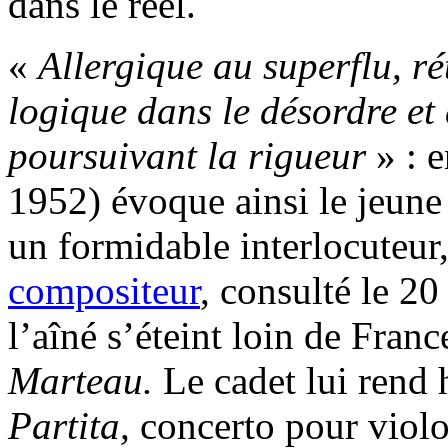
dans le réel.
«
Allergique au superflu, rét
logique dans le désordre et 
poursuivant la rigueur
» : 
1952) évoque ainsi le jeune 
un formidable interlocuteur,
compositeur
, consulté le 2
l’aîné s’éteint loin de Franc
Marteau.
Le cadet lui rend
Partita,
concerto pour violo