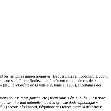
rent les territoires impressionnistes (Debussy, Ravel, Koechlin, Dupont,
ur piano seul, Pierre Boulez tient forcément compte de ces deux
» (in
Encyclopédie de la musique
, tome 1, 1958), et certaines des
tions pour la main gauche, etc.) n’ont jamais été publiés. C’est donc
e qui se mêle tout naturellement à la syntaxe dodécaphonique
»
é
(1) secoue dès l’abord, l’équilibre des forces, voire la délicatesse