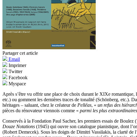
Partager cet article
Email
Imprimer
Twitter
Facebook
Myspace
Après s’être vu offrir une place de choix durant le XIXe romantique, le
etc.) ou gomment les dernières traces de tonalité (Schönberg, etc.). D
héritages – saluant, chez le créateur de
Pelléas
, «
un refus des hiérar
pièces du rénovateur viennois comme «
parmi les plus extraordinaires
Conservés à la Fondation Paul Sacher, les premiers essais de Boulez (
Douze Notations
(1945) qui ouvre son catalogue pianistique, dont l’or
(Robert Demecek). Sous les doigts de Dimitri Vassilakis, la clarté de 