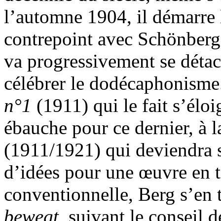
l’automne 1904, il démarre 
contrepoint avec Schönberg, 
va progressivement se détach
célébrer le dodécaphonisme
n°1
(1911) qui le fait s’éloi
ébauche pour ce dernier, à 
(1911/1921) qui deviendra
d’idées pour une œuvre en 
conventionnelle, Berg s’en 
bewegt
, suivant le conseil 