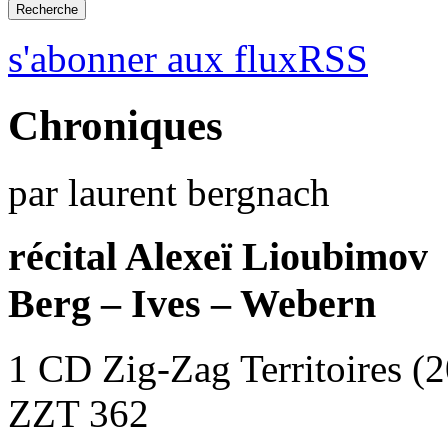
s'abonner aux fluxRSS
Chroniques
par laurent bergnach
récital Alexeï Lioubimov
Berg – Ives – Webern
1 CD Zig-Zag Territoires (
ZZT 362