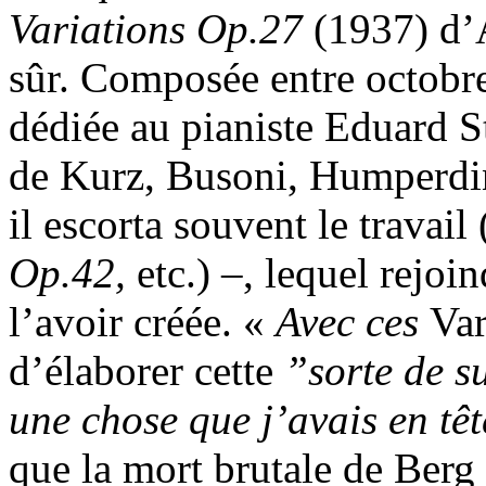
Variations Op.27
(1937) d’
sûr. Composée entre octobre
dédiée au pianiste Eduard 
de Kurz, Busoni, Humperdin
il escorta souvent le travail 
Op.42,
etc.) –, lequel rejoin
l’avoir créée. «
Avec ces
Var
d’élaborer cette
”
sorte de s
une chose que j’avais en tê
que la mort brutale de Berg