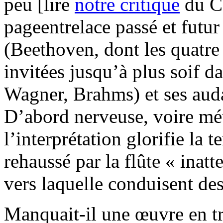
peu [lire
notre critique
du CD
pageentrelace passé et futur 
(Beethoven, dont les quatre
invitées jusqu’à plus soif d
Wagner, Brahms) et ses audac
D’abord nerveuse, voire mé
l’interprétation glorifie la 
rehaussé par la flûte « ina
vers laquelle conduisent de
Manquait-il une œuvre en tr