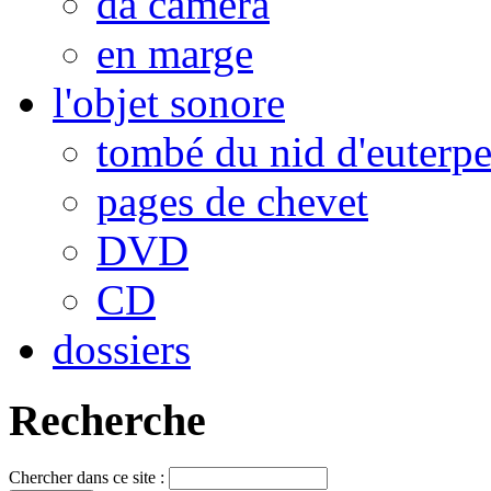
da camera
en marge
l'objet sonore
tombé du nid d'euterp
pages de chevet
DVD
CD
dossiers
Recherche
Chercher dans ce site :