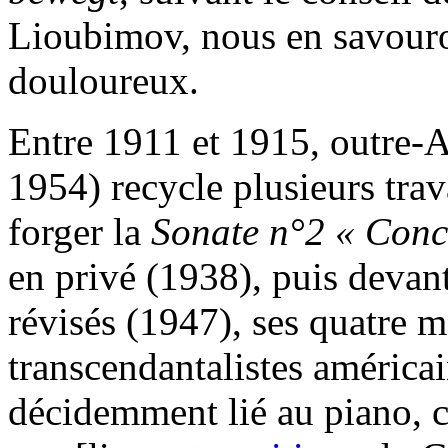
Lioubimov, nous en savouro
douloureux.
Entre 1911 et 1915, outre-A
1954) recycle plusieurs tra
forger la
Sonate n°2 « Conc
en privé (1938), puis devan
révisés (1947), ses quatre 
transcendantalistes améric
décidemment lié au piano, co