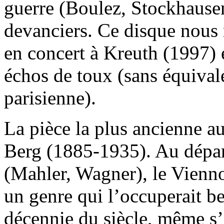
guerre (Boulez, Stockhausen
devanciers. Ce disque nous 
en concert à Kreuth (1997)
échos de toux (sans équival
parisienne).
La pièce la plus ancienne 
Berg (1885-1935). Au dépar
(Mahler, Wagner), le Vienno
un genre qui l’occuperait b
décennie du siècle, même s’