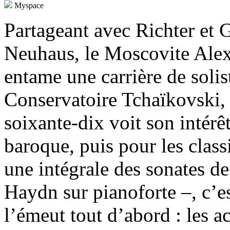
Myspace
Partageant avec Richter et 
Neuhaus, le Moscovite Ale
entame une carrière de soli
Conservatoire Tchaïkovski, 
soixante-dix voit son intérê
baroque, puis pour les clas
une intégrale des sonates d
Haydn sur pianoforte –, c’e
l’émeut tout d’abord : les a