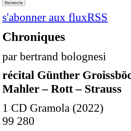
s'abonner aux fluxRSS
Chroniques
par bertrand bolognesi
récital Günther Groissbö
Mahler – Rott – Strauss
1 CD Gramola (2022)
99 280