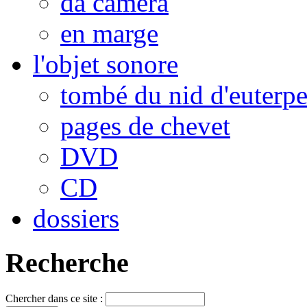
da camera
en marge
l'objet sonore
tombé du nid d'euterp
pages de chevet
DVD
CD
dossiers
Recherche
Chercher dans ce site :