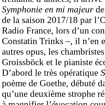
Symphonie en mi majeur
de 
de la saison 2017/18 par l’
Radio France, lors d’un conc
Constatin Trinks –, il n’en e
autres opus, les chambriste
Groissböck et le pianiste éco
D’abord le très opératique
poème de Goethe, débuté d
qu’une deuxième strophe ré
à magnifier l’évocation cou