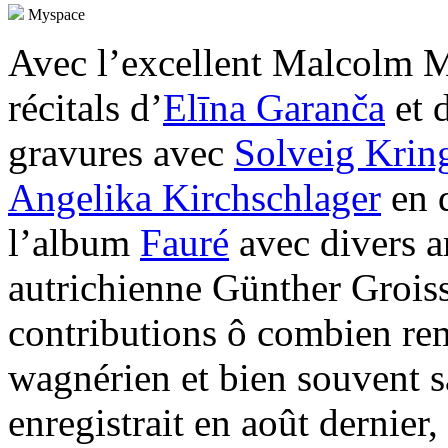
Myspace
Avec l’excellent Malcolm Ma
récitals d’
Elīna Garanča
et 
gravures avec
Solveig Krin
Angelika Kirchschlager
en 
l’album
Fauré
avec divers ar
autrichienne Günther Grois
contributions ô combien rem
wagnérien et bien souvent s
enregistrait en août dernier