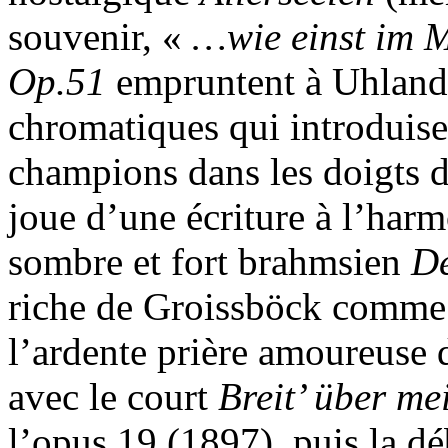
souvenir, «
…wie einst im 
Op.51
empruntent à Uhland 
chromatiques qui introduis
champions dans les doigts d
joue d’une écriture à l’harm
sombre et fort brahmsien
D
riche de Groissböck comme 
l’ardente prière amoureuse
avec le court
Breit’ über m
l’opus 19 (1897), puis la d