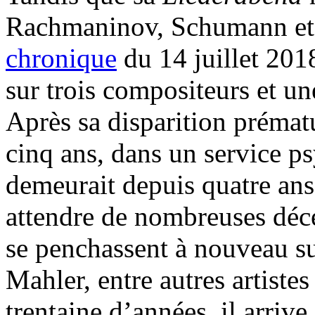
Rachmaninov, Schumann et 
chronique
du 14 juillet 201
sur trois compositeurs et u
Après sa disparition prémat
cinq ans, dans un service ps
demeurait depuis quatre ans,
attendre de nombreuses déce
se penchassent à nouveau su
Mahler, entre autres artiste
trentaine d’années, il arri