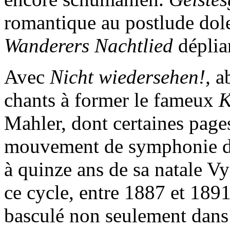
romantique au postlude dol
Wanderers Nachtlied
déplia
Avec
Nicht wiedersehen!,
a
chants à former le fameux
K
Mahler, dont certaines page
mouvement de symphonie du
à quinze ans de sa natale Vys
ce cycle, entre 1887 et 1891
basculé non seulement dans