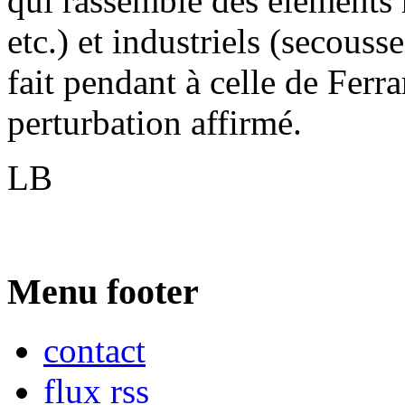
qui rassemble des éléments 
etc.) et industriels (secousse
fait pendant à celle de Ferra
perturbation affirmé.
LB
Menu footer
contact
flux rss