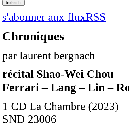
s'abonner aux fluxRSS
Chroniques
par laurent bergnach
récital Shao-Wei Chou
Ferrari – Lang – Lin – Ro
1 CD La Chambre (2023)
SND 23006