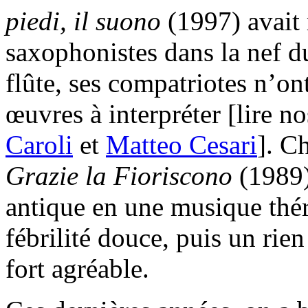
piedi, il suono
(1997) avait 
saxophonistes dans la nef 
flûte, ses compatriotes n’o
œuvres à interpréter [lire 
Caroli
et
Matteo Cesari
]. C
Grazie la Fioriscono
(1989)
antique en une musique thér
fébrilité douce, puis un rien
fort agréable.