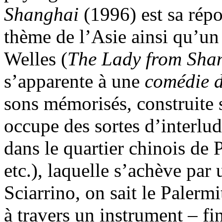
Shanghai
(1996) est sa rép
thème de l’Asie ainsi qu’u
Welles (
The Lady from Sha
s’apparente à une
comédie 
sons mémorisés, construite s
occupe des sortes d’interlu
dans le quartier chinois de P
etc.), laquelle s’achève par
Sciarrino, on sait le Palermi
à travers un instrument – fi