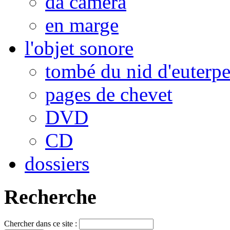
da camera
en marge
l'objet sonore
tombé du nid d'euterp
pages de chevet
DVD
CD
dossiers
Recherche
Chercher dans ce site :