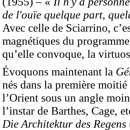
(1955) – «
Il n'y a personne
de l'ouïe quelque part, quel
Avec celle de Sciarrino, c’e
magnétiques du programme p
qu’elle convoque, la virtuosi
Évoquons maintenant la
Gé
nés dans la première moitié
l’Orient sous un angle moin
l’instar de Barthes, Cage, e
Die Architektur des Regens