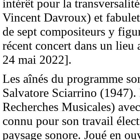
intérêt pour la transversali
Vincent Davroux) et fabulet
de sept compositeurs y figur
récent concert dans un lieu 
24 mai 2022].
Les aînés du programme son
Salvatore Sciarrino (1947
Recherches Musicales) avec P
connu pour son travail élect
paysage sonore. Joué en ou