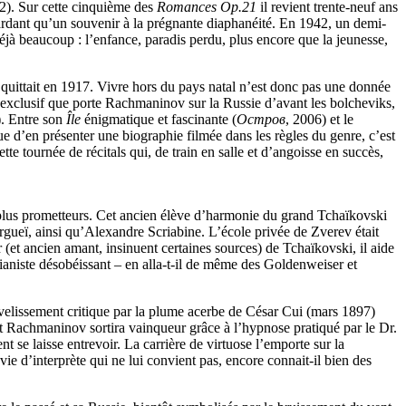
2). Sur cette cinquième des
Romances Op.21
il revient trente-neuf ans
n gardant qu’un souvenir à la prégnante diaphanéité. En 1942, un demi-
déjà beaucoup : l’enfance, paradis perdu, plus encore que la jeunesse,
 quittait en 1917. Vivre hors du pays natal n’est donc pas une donnée
rd exclusif que porte Rachmaninov sur la Russie d’avant les bolcheviks,
). Entre son
Île
énigmatique et fascinante (
Остров
, 2006) et le
e d’en présenter une biographie filmée dans les règles du genre, c’est
e tournée de récitals qui, de train en salle et d’angoisse en succès,
s plus prometteurs. Cet ancien élève d’harmonie du grand Tchaïkovski
ergueï, ainsi qu’Alexandre Scriabine. L’école privée de Zverev était
(et ancien amant, insinuent certaines sources) de Tchaïkovski, il aide
pianiste désobéissant – en alla-t-il de même des Goldenweiser et
velissement critique par la plume acerbe de César Cui (mars 1897)
nt Rachmaninov sortira vainqueur grâce à l’hypnose pratiqué par le Dr.
nt se laisse entrevoir. La carrière de virtuose l’emporte sur la
vie d’interprète qui ne lui convient pas, encore connait-il bien des