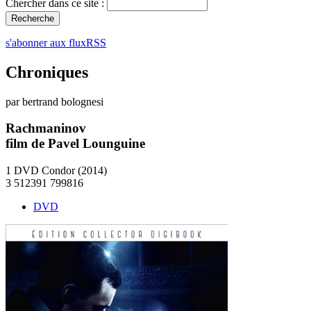
Chercher dans ce site :
s'abonner aux fluxRSS
Chroniques
par bertrand bolognesi
Rachmaninov
film de Pavel Lounguine
1 DVD Condor (2014)
3 512391 799816
DVD