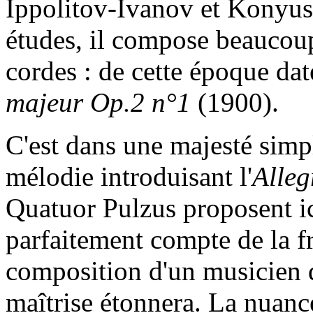
Ippolitov-Ivanov et Konyus
études, il compose beauco
cordes : de cette époque da
majeur Op.2
n°1
(1900).
C'est dans une majesté simp
mélodie introduisant l'
Alleg
Quatuor Pulzus
proposent ic
parfaitement compte de la fr
composition d'un musicien d
maîtrise étonnera. La nuance