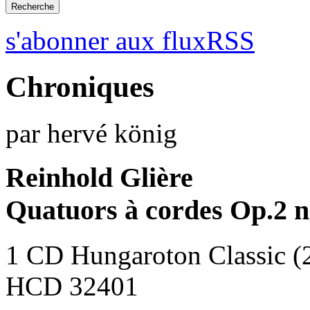
s'abonner aux fluxRSS
Chroniques
par hervé könig
Reinhold Glière
Quatuors à cordes Op.2 n
1 CD Hungaroton Classic (
HCD 32401