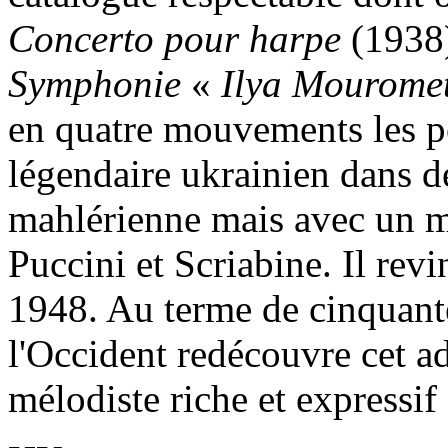
Concerto pour harpe
(1938
Symphonie
«
Ilya Mourome
en quatre mouvements les p
légendaire ukrainien dans d
mahlérienne mais avec un ma
Puccini et Scriabine. Il rev
1948. Au terme de cinquante
l'Occident redécouvre cet a
mélodiste riche et expressif