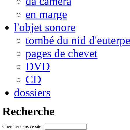
da camera
en marge
l'objet sonore
tombé du nid d'euterp
pages de chevet
DVD
CD
dossiers
Recherche
Chercher dans ce site :