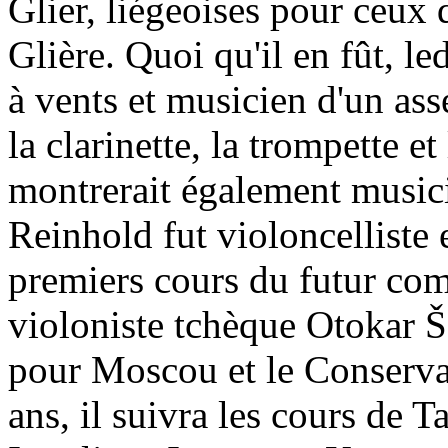
Glier, liégeoises pour ceu
Glière. Quoi qu'il en fût, le
à vents et musicien d'un ass
la clarinette, la trompette et
montrerait également musici
Reinhold fut violoncelliste 
premiers cours du futur com
violoniste tchèque Otokar Še
pour Moscou et le Conservat
ans, il suivra les cours de 