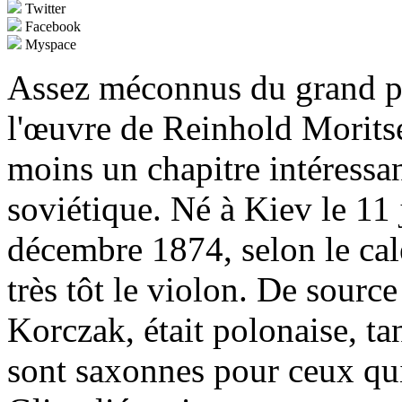
Twitter
Facebook
Myspace
Assez méconnus du grand pub
l'œuvre de Reinhold Morits
moins un chapitre intéressant
soviétique. Né à Kiev le 11 
décembre 1874, selon le cale
très tôt le violon. De sourc
Korczak, était polonaise, ta
sont saxonnes pour ceux qu