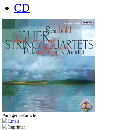
CD
Partager cet article
Email
Imprimer