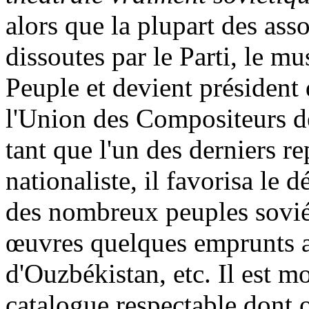
alors que la plupart des asso
dissoutes par le Parti, le m
Peuple et devient président
l'Union des Compositeurs 
tant que l'un des derniers re
nationaliste, il favorisa le
des nombreux peuples soviét
œuvres quelques emprunts a
d'Ouzbékistan, etc. Il est mo
catalogue respectable dont o