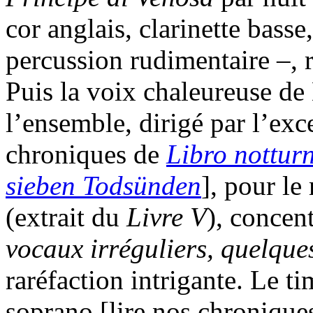
cor anglais, clarinette basse
percussion rudimentaire –, r
Puis la voix chaleureuse de
l’ensemble, dirigé par l’exc
chroniques de
Libro notturn
sieben Todsünden
], pour le
(extrait du
Livre V
), concen
vocaux irréguliers, quelque
raréfaction intrigante. Le 
soprano [lire nos chronique