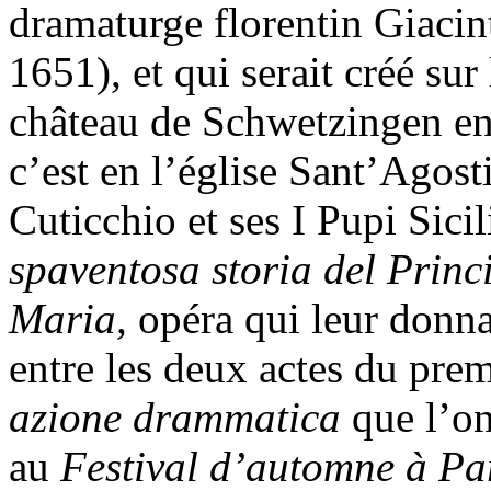
dramaturge florentin Giaci
1651), et qui serait créé su
château de Schwetzingen en
c’est en l’église Sant’Ago
Cuticchio et ses I Pupi Sici
spaventosa storia del Princi
Maria,
opéra qui leur donna
entre les deux actes du prem
azione drammatica
que l’on
au
Festival d’automne à Pa