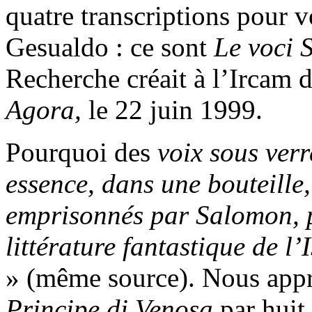
quatre transcriptions pour 
Gesualdo : ce sont
Le voci 
Recherche créait à l’Ircam d
Agora,
le 22 juin 1999.
Pourquoi des
voix sous ver
essence, dans une bouteille
emprisonnés par Salomon, pu
littérature fantastique de l
» (même source). Nous app
Principe di Venosa
par huit 