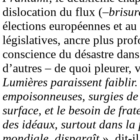
dislocation du flux (–
brisur
élections européennes et au
législatives, ancre plus pr
conscience du désastre dans
d’autres – de quoi pleurer, 
Lumières paraissent faiblir.
empoisonneuses, surgies de 
surface, et le besoin de frat
des idéaux, surtout dans la 
mondiale, disparaît
», dit-i