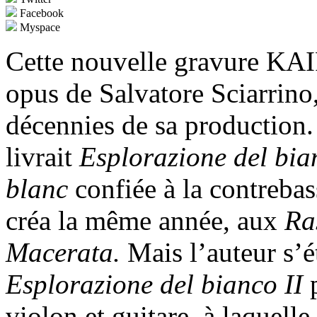
Facebook
Myspace
Cette nouvelle gravure KA
opus de Salvatore Sciarrino,
décennies de sa production.
livrait
Esplorazione del bia
blanc
confiée à la contreba
créa la même année, aux
Ra
Macerata.
Mais l’auteur s’é
Esplorazione del bianco II
violon et guitare, à laquell