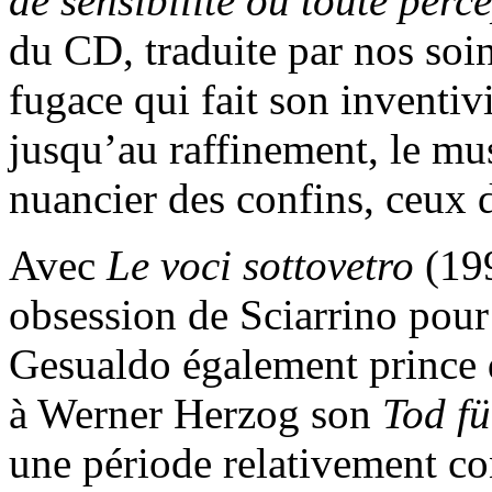
de sensibilité où toute perc
du CD, traduite par nos soin
fugace qui fait son inventivi
jusqu’au raffinement, le mu
nuancier des confins, ceux 
Avec
Le voci sottovetro
(199
obsession de Sciarrino pour
Gesualdo également prince d
à Werner Herzog son
Tod f
une période relativement co