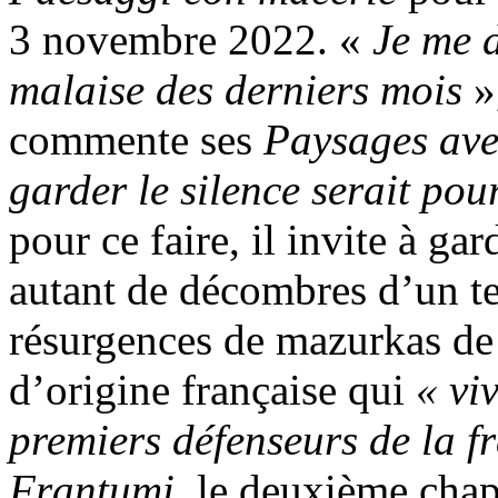
3 novembre 2022. «
Je me 
malaise des derniers mois
»,
commente ses
Paysages ave
garder le silence serait pou
pour ce faire, il invite à gar
autant de décombres d’un 
résurgences de mazurkas de
d’origine française qui
« viv
premiers défenseurs de la f
Frantumi,
le deuxième chap