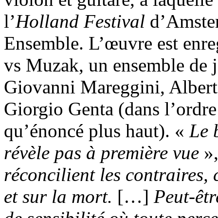
l’
Holland Festival
d’Amster
Ensemble. L’œuvre est enregi
vs Muzak, un ensemble de j
Giovanni Mareggini, Alber
Giorgio Genta (dans l’ordre
qu’énoncé plus haut). «
Le 
révèle pas à première vue
»,
réconcilient les contraires,
et sur la mort.
[…]
Peut-êtr