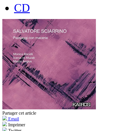
CD
Partager cet article
Email
Imprimer
Twitter