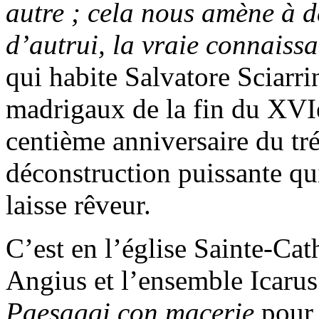
autre ; cela nous amène à dé
d’autrui, la vraie connaiss
qui habite Salvatore Sciarri
madrigaux de la fin du XVIe
centième anniversaire du tr
déconstruction puissante q
laisse rêveur.
C’est en l’église Sainte-Ca
Angius et l’ensemble Icarus
Paesaggi con macerie
pour c