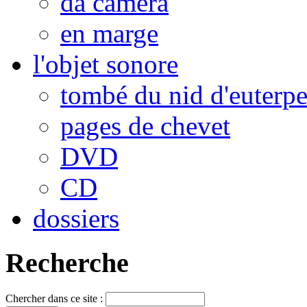
da camera
en marge
l'objet sonore
tombé du nid d'euterp
pages de chevet
DVD
CD
dossiers
Recherche
Chercher dans ce site :