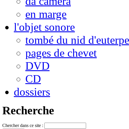
da camera
en marge
l'objet sonore
tombé du nid d'euterp
pages de chevet
DVD
CD
dossiers
Recherche
Chercher dans ce site :