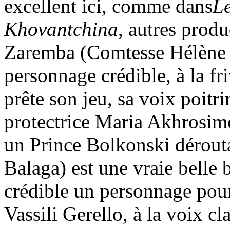
excellent ici, comme dans
L
Khovantchina
, autres produ
Zaremba (Comtesse Hélène 
personnage crédible, à la f
prête son jeu, sa voix poitri
protectrice Maria Akhrosi
un Prince Bolkonski dérouta
Balaga) est une vraie belle 
crédible un personnage pourt
Vassili Gerello, à la voix cl