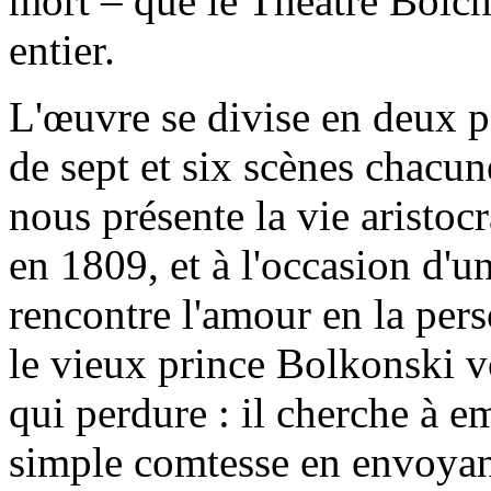
mort – que le Théâtre Bolch
entier.
L'œuvre se divise en deux pa
de sept et six scènes chacu
nous présente la vie aristo
en 1809, et à l'occasion d'u
rencontre l'amour en la pe
le vieux prince Bolkonski vo
qui perdure : il cherche à 
simple comtesse en envoyant 