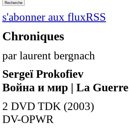
s'abonner aux fluxRSS
Chroniques
par laurent bergnach
Sergeï Prokofiev
Война и мир | La Guerre 
2 DVD TDK (2003)
DV-OPWR