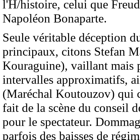
l'H/histoire, celui que Fre
Napoléon Bonaparte.
Seule véritable déception d
principaux, citons Stefan M
Kouraguine), vaillant mais p
intervalles approximatifs, 
(Maréchal Koutouzov) qui c
fait de la scène du conseil d
pour le spectateur. Dommage
parfois des baisses de régi