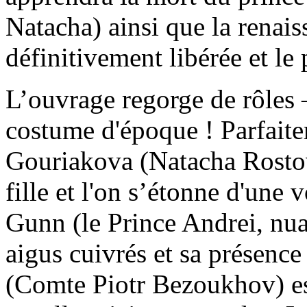
Natacha) ainsi que la renai
définitivement libérée et le 
L’ouvrage regorge de rôles 
costume d'époque ! Parfaite
Gouriakova (Natacha Rostov
fille et l'on s’étonne d'une
Gunn (le Prince Andrei, nua
aigus cuivrés et sa présenc
(Comte Piotr Bezoukhov) es