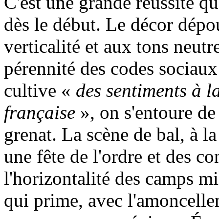
C'est une grande réussite qu
dès le début. Le décor dépou
verticalité et aux tons neut
pérennité des codes sociaux
cultive «
des sentiments à l
française
», on s'entoure de
grenat. La scène de bal, à la
une fête de l'ordre et des co
l'horizontalité des camps mi
qui prime, avec l'amoncelle