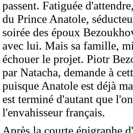
passent. Fatiguée d'attendre
du Prince Anatole, séducteur
soirée des époux Bezoukhov.
avec lui. Mais sa famille, mi
échouer le projet. Piotr Be
par Natacha, demande à cette
puisque Anatole est déjà mar
est terminé d'autant que l'o
l'envahisseur français.
Après la courte épigraphe 