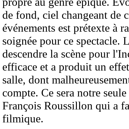
propre au genre épique. Évo
de fond, ciel changeant de 
événements est prétexte à r
soignée pour ce spectacle. 
descendre la scène pour l'I
efficace et a produit un effe
salle, dont malheureusement 
compte. Ce sera notre seule 
François Roussillon qui a fai
filmique.