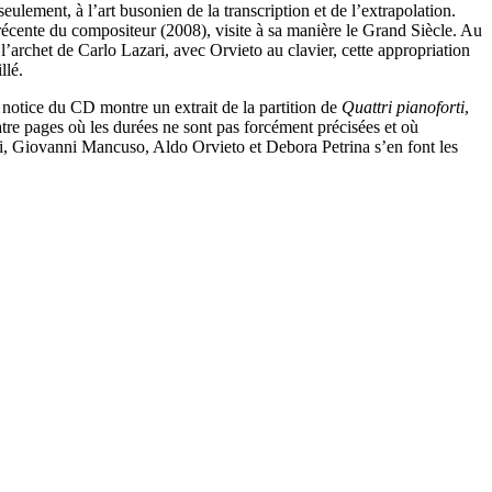
ulement, à l’art busonien de la transcription et de l’extrapolation.
récente du compositeur (2008), visite à sa manière le Grand Siècle. Au
l’archet de Carlo Lazari, avec Orvieto au clavier, cette appropriation
llé.
notice du CD montre un extrait de la partition de
Quattri pianoforti
,
quatre pages où les durées ne sont pas forcément précisées et où
i, Giovanni Mancuso, Aldo Orvieto et Debora Petrina s’en font les