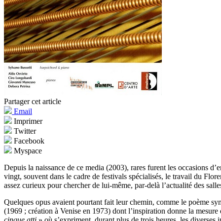
Partager cet article
Email
Imprimer
Twitter
Facebook
Myspace
Depuis la naissance de ce media (2003), rares furent les occasions d’
vingt, souvent dans le cadre de festivals spécialisés, le travail du Flo
assez curieux pour chercher de lui-même, par-delà l’actualité des salles
Quelques opus avaient pourtant fait leur chemin, comme le poème sy
(1969 ; création à Venise en 1973) dont l’inspiration donne la mesure d
cinque atti
» où s’expriment, durant plus de trois heures, les diverses 