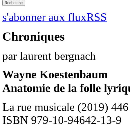
s'abonner aux fluxRSS
Chroniques
par laurent bergnach
Wayne Koestenbaum
Anatomie de la folle lyriq
La rue musicale (2019) 446
ISBN 979-10-94642-13-9