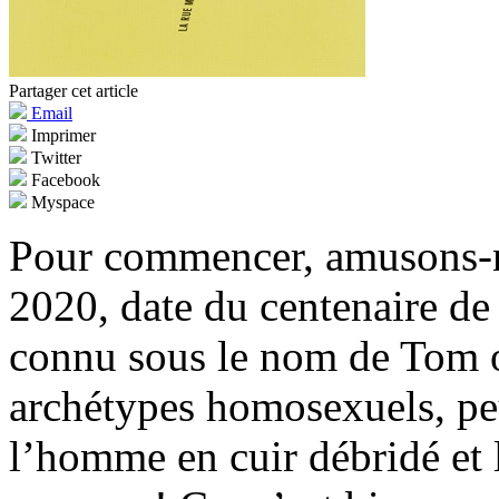
Partager cet article
Email
Imprimer
Twitter
Facebook
Myspace
Pour commencer, amusons-no
2020, date du centenaire d
connu sous le nom de Tom of
archétypes homosexuels, pe
l’homme en cuir débridé et 