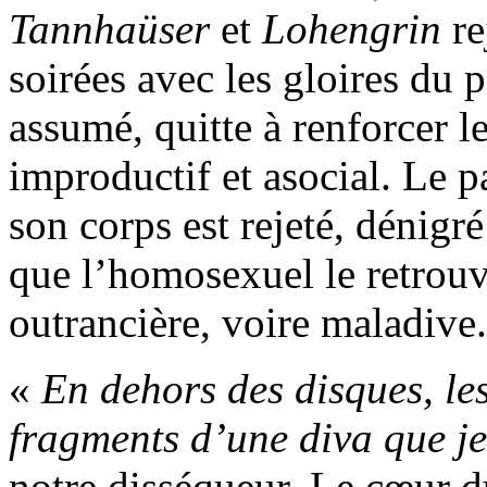
Tannhaüser
et
Lohengrin
re
soirées avec les gloires du p
assumé, quitte à renforcer 
improductif et asocial. Le p
son corps est rejeté, dénigr
que l’homosexuel le retrouv
outrancière, voire maladive.
«
En dehors des disques, les
fragments d’une diva que je 
notre disséqueur. Le cœur du