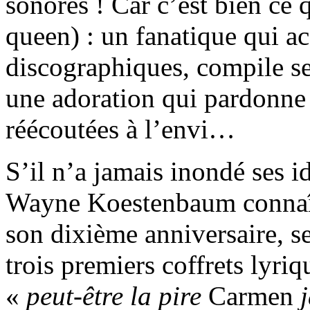
sonores ! Car c’est bien ce 
queen) : un fanatique qui a
discographiques, compile ses
une adoration qui pardonne
réécoutées à l’envi…
S’il n’a jamais inondé ses id
Wayne Koestenbaum connaît 
son dixième anniversaire, se
trois premiers coffrets lyriq
«
peut-être la pire
Carmen