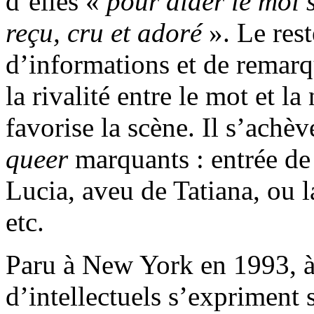
d’elles «
pour aider le moi 
reçu, cru et adoré
». Le rest
d’informations et de remarqu
la rivalité entre le mot et l
favorise la scène. Il s’ach
queer
marquants : entrée de 
Lucia, aveu de Tatiana, ou 
etc.
Paru à New York en 1993, 
d’intellectuels s’expriment