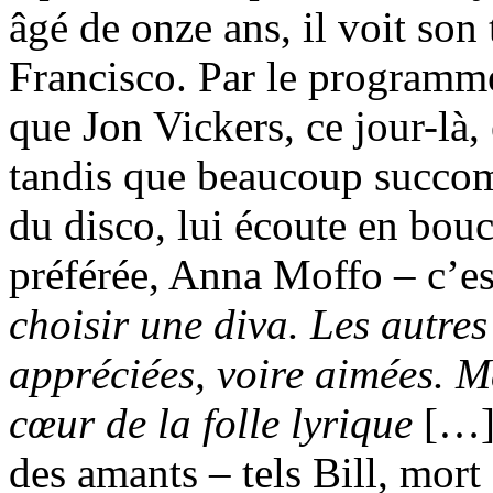
âgé de onze ans, il voit son
Francisco. Par le programme
que Jon Vickers, ce jour-là,
tandis que beaucoup succom
du disco, lui écoute en bouc
préférée, Anna Moffo – c’es
choisir une diva. Les autres
appréciées, voire aimées. M
cœur de la folle lyrique
[…] 
des amants – tels Bill, mort