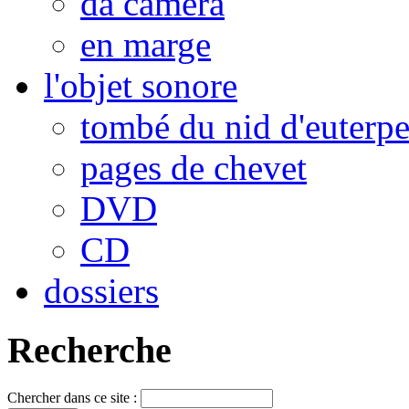
da camera
en marge
l'objet sonore
tombé du nid d'euterp
pages de chevet
DVD
CD
dossiers
Recherche
Chercher dans ce site :