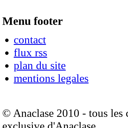
Menu footer
contact
flux rss
plan du site
mentions legales
© Anaclase 2010 - tous les c
exclusive d'Anaclase.