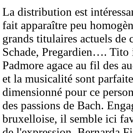
La distribution est intéressa
fait apparaître peu homogène,
grands titulaires actuels de
Schade, Pregardien…. Tito i
Padmore agace au fil des aud
et la musicalité sont parfait
dimensionné pour ce personna
des passions de Bach. Engag
bruxelloise, il semble ici f
de l'expression. Bernarda Fi