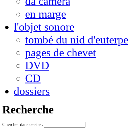
da camera
en marge
l'objet sonore
tombé du nid d'euterp
pages de chevet
DVD
CD
dossiers
Recherche
Chercher dans ce site :