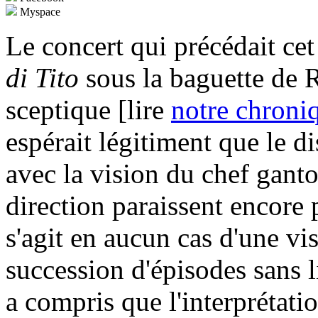
Myspace
Le concert qui précédait ce
di Tito
sous la baguette de R
sceptique [lire
notre chroni
espérait légitiment que le d
avec la vision du chef gant
direction paraissent encore 
s'agit en aucun cas d'une v
succession d'épisodes sans l
a compris que l'interprétati