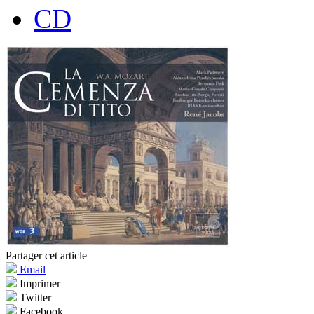
CD
Partager cet article
Email
Imprimer
Twitter
Facebook