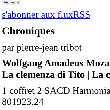
s'abonner aux fluxRSS
Chroniques
par pierre-jean tribot
Wolfgang Amadeus Moza
La clemenza di Tito | La 
1 coffret 2 SACD Harmoni
801923.24