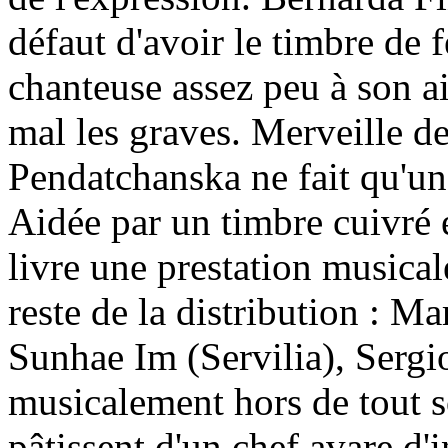
défaut d'avoir le timbre de 
chanteuse assez peu à son ai
mal les graves. Merveille d
Pendatchanska ne fait qu'un
Aidée par un timbre cuivré 
livre une prestation musical
reste de la distribution : 
Sunhae Im (Servilia), Sergio
musicalement hors de tout 
pâtissent d'un chef avare d'