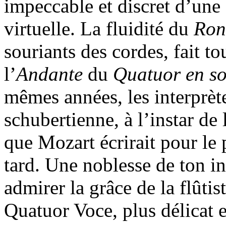
impeccable et discret d’une 
virtuelle. La fluidité du
Ron
souriants des cordes, fait t
l’
Andante
du
Quatuor en so
mêmes années, les interprèt
schubertienne, à l’instar de
que Mozart écrirait pour le 
tard. Une noblesse de ton i
admirer la grâce de la flûtis
Quatuor Voce, plus délicat 