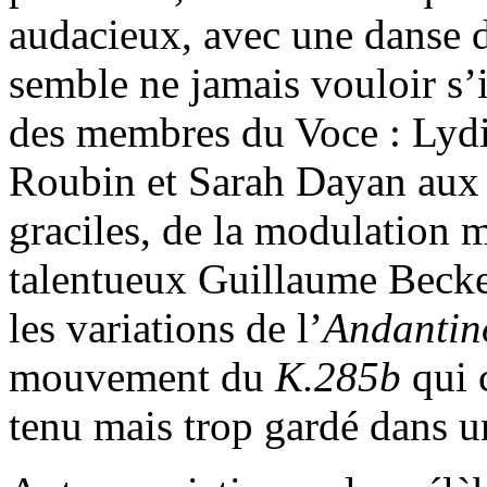
audacieux, avec une danse d
semble ne jamais vouloir s’i
des membres du Voce : Lydia
Roubin et Sarah Dayan aux vi
graciles, de la modulation m
talentueux Guillaume Becker
les variations de l’
Andantin
mouvement du
K.285b
qui 
tenu mais trop gardé dans u