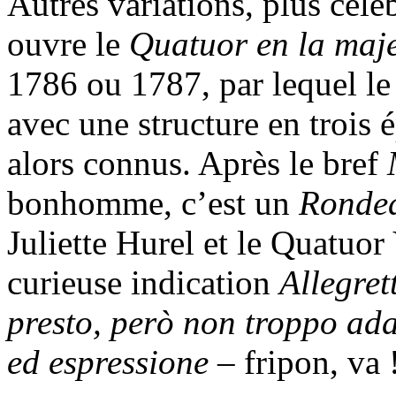
Autres variations, plus célèb
ouvre le
Quatuor en la maj
1786 ou 1787, par lequel le
avec une structure en trois 
alors connus. Après le bref
bonhomme, c’est un
Ronde
Juliette Hurel et le Quatuor
curieuse indication
Allegret
presto, però non troppo ada
ed espressione
– fripon, va 