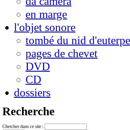
da camera
en marge
l'objet sonore
tombé du nid d'euterp
pages de chevet
DVD
CD
dossiers
Recherche
Chercher dans ce site :