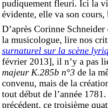
pudiquement fleuri. Ici la vi
évidente, elle va son cours,
D’après Corinne Schneider 
la musicologue, lire nos cri
surnaturel sur la scène lyri
février 2013], il n’y a pas l
majeur K.285b n°3
de la m
convenu, mais de la créatio
tout début de l’année 178
précédent, ce troisième qua