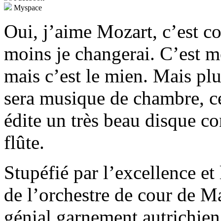
Myspace
Oui, j’aime Mozart, c’est c
moins je changerai. C’est mo
mais c’est le mien. Mais plu
sera musique de chambre, ce
édite un très beau disque c
flûte.
Stupéfié par l’excellence et 
de l’orchestre de cour de Ma
génial garnement autrichien