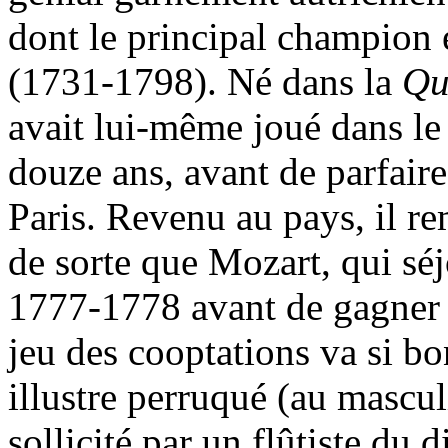
dont le principal champion
(1731-1798). Né dans la
Qu
avait lui-même joué dans le
douze ans, avant de parfair
Paris. Revenu au pays, il re
de sorte que Mozart, qui sé
1777-1778 avant de gagner Pa
jeu des cooptations va si bo
illustre perruqué (au mascu
sollicité par un flûtiste du