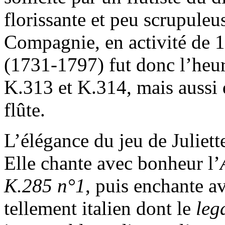
florissante et peu scrupule
Compagnie, en activité de 
(1731-1797) fut donc l’heu
K.313 et K.314, mais aussi
flûte.
L’élégance du jeu de Juliett
Elle chante avec bonheur l’
K.285 n°1
, puis enchante a
tellement italien dont le
leg