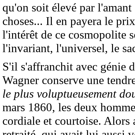
qu'on soit élevé par l'amant
choses... Il en payera le pri
l'intérêt de ce cosmopolite 
l'invariant, l'universel, le s
S'il s'affranchit avec génie 
Wagner conserve une tendres
le plus voluptueusement do
mars 1860, les deux hommes
cordiale et courtoise. Alors a
retraité, qui avait lui aussi