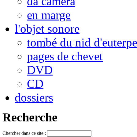
da camera
en marge
l'objet sonore
tombé du nid d'euterp
pages de chevet
DVD
CD
dossiers
Recherche
Chercher dans ce site :