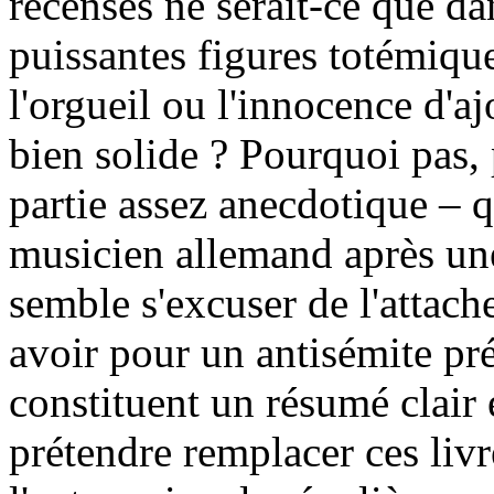
recensés ne serait-ce que da
puissantes figures totémiques
l'orgueil ou l'innocence d'aj
bien solide ? Pourquoi pas,
partie assez anecdotique – q
musicien allemand après une
semble s'excuser de l'attac
avoir pour un antisémite pr
constituent un résumé clair e
prétendre remplacer ces liv