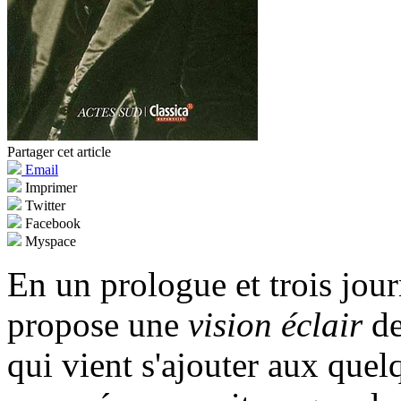
Partager cet article
Email
Imprimer
Twitter
Facebook
Myspace
En un prologue et trois jou
propose une
vision éclair
de
qui vient s'ajouter aux que