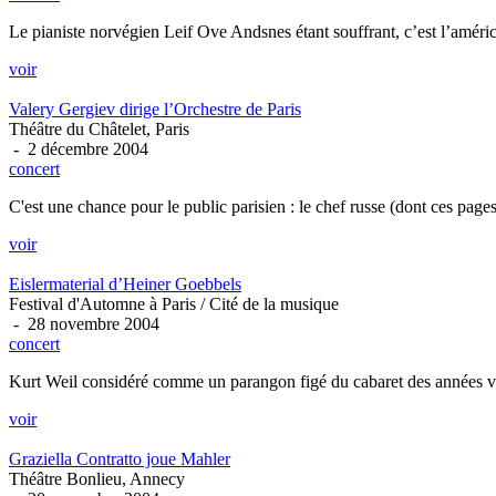
Le pianiste norvégien Leif Ove Andsnes étant souffrant, c’est l’améric
voir
Valery Gergiev dirige l’Orchestre de Paris
Théâtre du Châtelet, Paris
- 2 décembre 2004
concert
C'est une chance pour le public parisien : le chef russe (dont ces pages
voir
Eislermaterial d’Heiner Goebbels
Festival d'Automne à Paris / Cité de la musique
- 28 novembre 2004
concert
Kurt Weil considéré comme un parangon figé du cabaret des années vin
voir
Graziella Contratto joue Mahler
Théâtre Bonlieu, Annecy