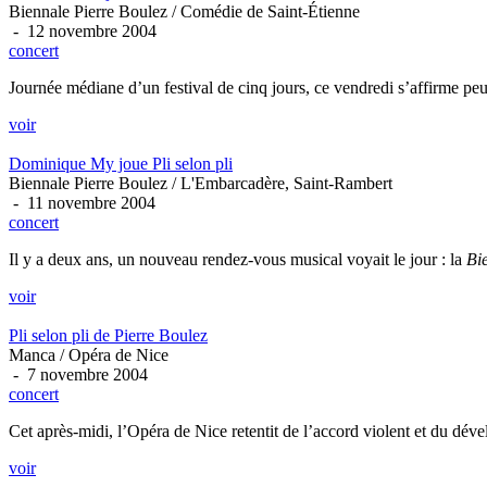
Biennale Pierre Boulez / Comédie de Saint-Étienne
- 12 novembre 2004
concert
Journée médiane d’un festival de cinq jours, ce vendredi s’affirme pe
voir
Dominique My joue Pli selon pli
Biennale Pierre Boulez / L'Embarcadère, Saint-Rambert
- 11 novembre 2004
concert
Il y a deux ans, un nouveau rendez-vous musical voyait le jour : la
Bi
voir
Pli selon pli de Pierre Boulez
Manca / Opéra de Nice
- 7 novembre 2004
concert
Cet après-midi, l’Opéra de Nice retentit de l’accord violent et du dév
voir