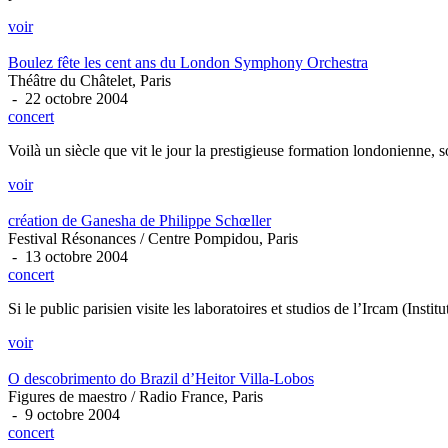
voir
Boulez fête les cent ans du London Symphony Orchestra
Théâtre du Châtelet, Paris
- 22 octobre 2004
concert
Voilà un siècle que vit le jour la prestigieuse formation londonienne, 
voir
création de Ganesha de Philippe Schœller
Festival Résonances / Centre Pompidou, Paris
- 13 octobre 2004
concert
Si le public parisien visite les laboratoires et studios de l’Ircam (In
voir
O descobrimento do Brazil d’Heitor Villa-Lobos
Figures de maestro / Radio France, Paris
- 9 octobre 2004
concert