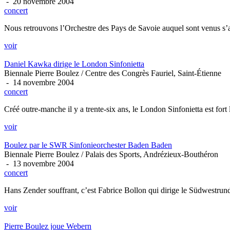
- 20 novembre 2004
concert
Nous retrouvons l’Orchestre des Pays de Savoie auquel sont venus s’
voir
Daniel Kawka dirige le London Sinfonietta
Biennale Pierre Boulez / Centre des Congrès Fauriel, Saint-Étienne
- 14 novembre 2004
concert
Créé outre-manche il y a trente-six ans, le London Sinfonietta est fort l
voir
Boulez par le SWR Sinfonieorchester Baden Baden
Biennale Pierre Boulez / Palais des Sports, Andrézieux-Bouthéron
- 13 novembre 2004
concert
Hans Zender souffrant, c’est Fabrice Bollon qui dirige le Südwestru
voir
Pierre Boulez joue Webern