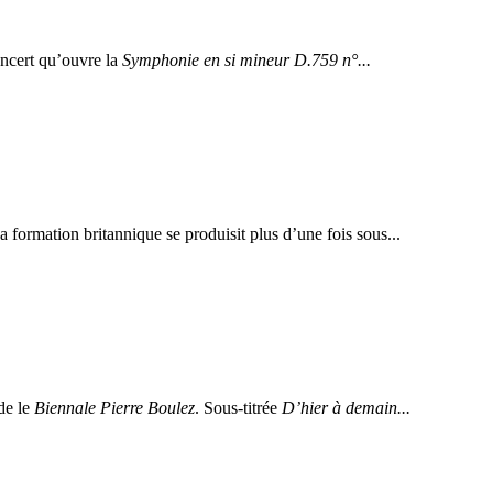
ncert qu’ouvre la
Symphonie en si mineur D.759 n°...
La formation britannique se produisit plus d’une fois sous...
de le
Biennale Pierre Boulez
. Sous-titrée
D’hier à demain...