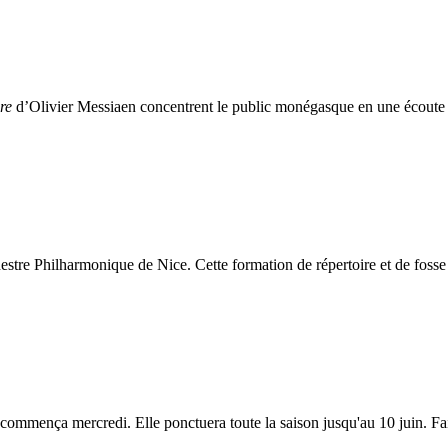
ire
d’Olivier Messiaen concentrent le public monégasque en une écoute 
hestre Philharmonique de Nice. Cette formation de répertoire et de fosse 
ommença mercredi. Elle ponctuera toute la saison jusqu'au 10 juin. Fai