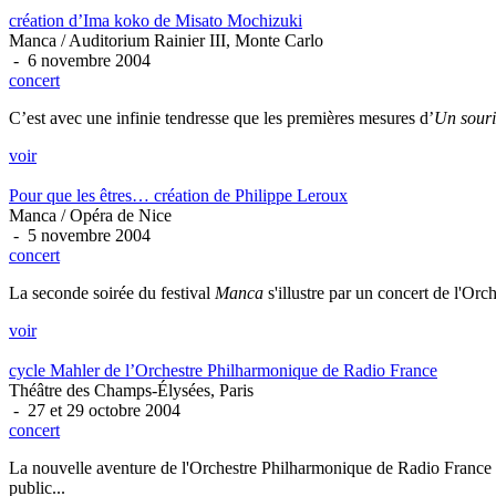
création d’Ima koko de Misato Mochizuki
Manca / Auditorium Rainier III, Monte Carlo
- 6 novembre 2004
concert
C’est avec une infinie tendresse que les premières mesures d’
Un sour
voir
Pour que les êtres… création de Philippe Leroux
Manca / Opéra de Nice
- 5 novembre 2004
concert
La seconde soirée du festival
Manca
s'illustre par un concert de l'Orc
voir
cycle Mahler de l’Orchestre Philharmonique de Radio France
Théâtre des Champs-Élysées, Paris
- 27 et 29 octobre 2004
concert
La nouvelle aventure de l'Orchestre Philharmonique de Radio France c
public...