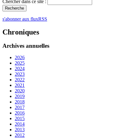
Chercher dans ce site :
s'abonner aux fluxRSS
Chroniques
Archives annuelles
2026
2025
2024
2023
2022
2021
2020
2019
2018
2017
2016
2015
2014
2013
2012