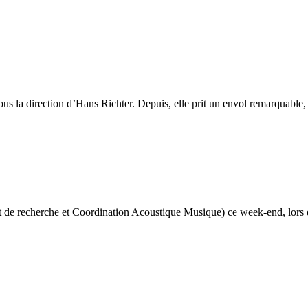
sous la direction d’Hans Richter. Depuis, elle prit un envol remarquable,
stitut de recherche et Coordination Acoustique Musique) ce week-end, lors 