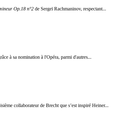
 mineur Op.18 n°2
de Sergeï Rachmaninov, respectant...
grâce à sa nomination à l'Opéra, parmi d'autres...
ième collaborateur de Brecht que s’est inspiré Heiner...