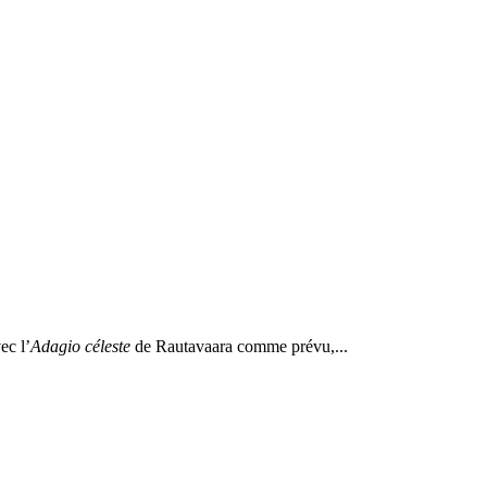
ec l’
Adagio céleste
de Rautavaara comme prévu,...