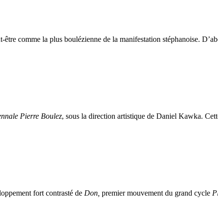
ut-être comme la plus boulézienne de la manifestation stéphanoise. D’abo
ennale Pierre Boulez
, sous la direction artistique de Daniel Kawka. Cett
eloppement fort contrasté de
Don,
premier mouvement du grand cycle
P