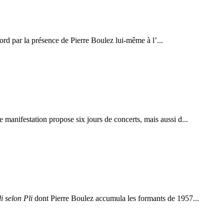
rd par la présence de Pierre Boulez lui-même à l’...
e manifestation propose six jours de concerts, mais aussi d...
li selon Pli
dont Pierre Boulez accumula les formants de 1957...