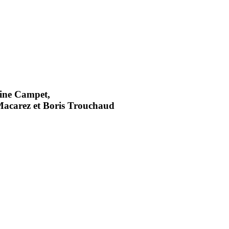
aine Campet,
acarez et Boris Trouchaud