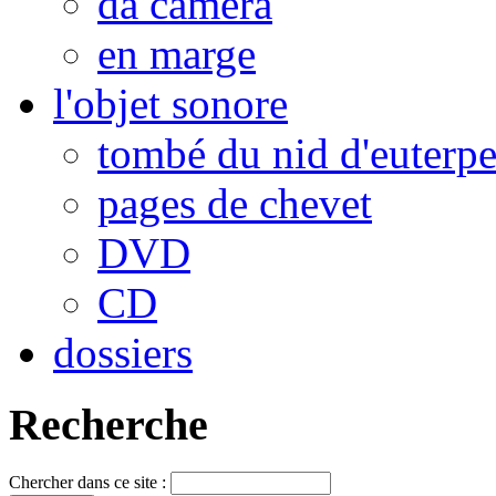
da camera
en marge
l'objet sonore
tombé du nid d'euterp
pages de chevet
DVD
CD
dossiers
Recherche
Chercher dans ce site :