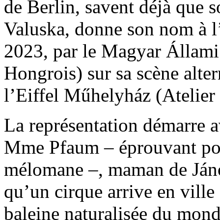
de Berlin, savent déjà que s
Valuska, donne son nom à l
2023, par le Magyar Állami
Hongrois) sur sa scène alter
l’Eiffel Műhelyház (Atelier 
La représentation démarre a
Mme Pfaum – éprouvant pour
mélomane –, maman de Jáno
qu’un cirque arrive en ville
baleine naturalisée du monde