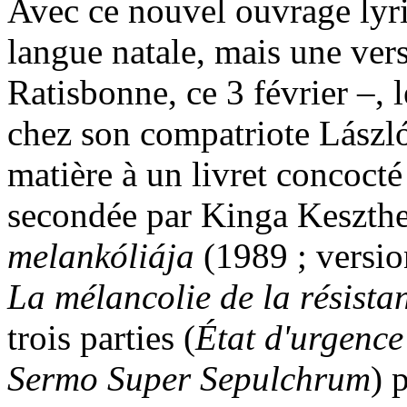
Avec ce nouvel ouvrage lyri
langue natale, mais une vers
Ratisbonne, ce 3 février –,
chez son compatriote Lászl
matière à un livret concocté
secondée par Kinga Keszthel
melankóliája
(1989 ; versio
La mélancolie de la résista
trois parties (
État d'urgence
Sermo Super Sepulchrum
) 