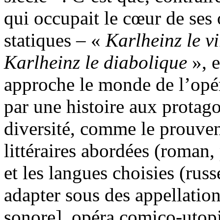
qui occupait le cœur de ses
statiques – «
Karlheinz le vi
Karlheinz le diabolique
», e
approche le monde de l’opé
par une histoire aux protago
diversité, comme le prouven
littéraires abordées (roman, 
et les langues choisies (russe
adapter sous des appellation
sonore], opéra comico-utopi