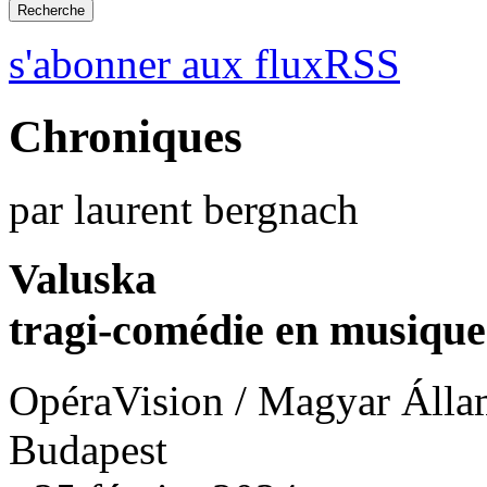
s'abonner aux fluxRSS
Chroniques
par laurent bergnach
Valuska
tragi-comédie en musique
OpéraVision / Magyar Álla
Budapest