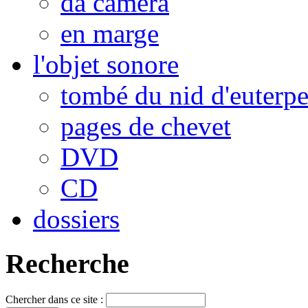
da camera
en marge
l'objet sonore
tombé du nid d'euterp
pages de chevet
DVD
CD
dossiers
Recherche
Chercher dans ce site :