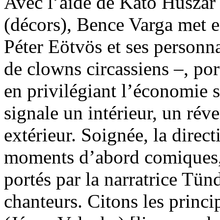
Avec l’aide de Kató Huszár
(décors), Bence Varga met e
Péter Eötvös et ses personna
de clowns circassiens –, po
en privilégiant l’économie s
signale un intérieur, un rév
extérieur. Soignée, la direct
moments d’abord comiques, 
portés par la narratrice Tün
chanteurs. Citons les princ