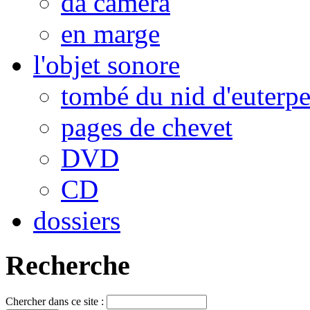
da camera
en marge
l'objet sonore
tombé du nid d'euterp
pages de chevet
DVD
CD
dossiers
Recherche
Chercher dans ce site :