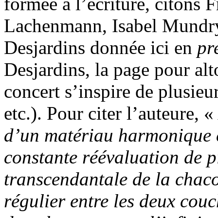
formée à l’écriture, citons
Lachenmann, Isabel Mundry
Desjardins donnée ici en
pr
Desjardins, la page pour alt
concert s’inspire de plusieur
etc.). Pour citer l’auteure, 
d’un matériau harmonique 
constante réévaluation de p
transcendantale de la cha
régulier entre les deux cou