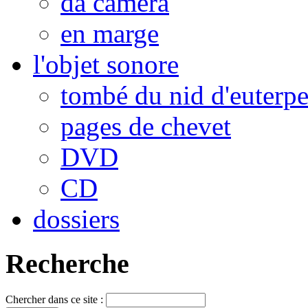
da camera
en marge
l'objet sonore
tombé du nid d'euterp
pages de chevet
DVD
CD
dossiers
Recherche
Chercher dans ce site :