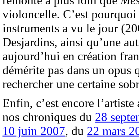
remonte à plus loin que
Mes
violoncelle. C’est pourquoi
instruments a vu le jour (2
Desjardins, ainsi qu’une au
aujourd’hui en création fra
démérite pas dans un opus q
rechercher une certaine sobr
Enfin, c’est encore l’artist
nos chroniques du
28 septe
10 juin 2007
, du
22 mars 2