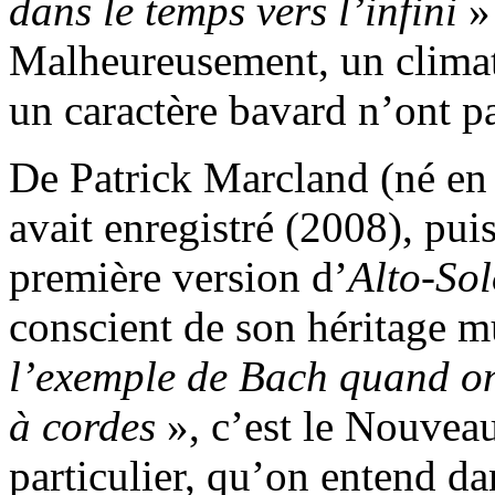
dans le temps vers l’infini
» 
Malheureusement, un climat
un caractère bavard n’ont p
De Patrick Marcland (né en
avait enregistré (2008), pui
première version d’
Alto-Sol
conscient de son héritage m
l’exemple de Bach quand on
à cordes
», c’est le Nouvea
particulier, qu’on entend d