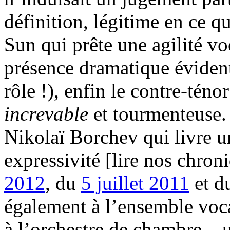
définition, légitime en ce qu
Sun qui prête une agilité vo
présence dramatique éviden
rôle !), enfin le contre-tén
increvable
et tourmenteuse.
Nikolaï Borchev qui livre 
expressivité [lire nos chro
2012
, du
5 juillet 2011
et d
également à l’ensemble vocal
à l’orchestre de chambre – 