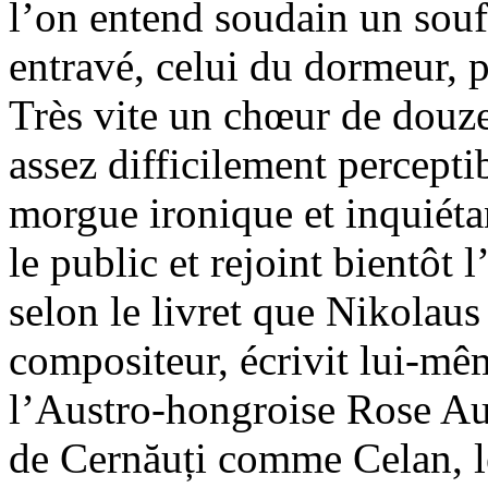
l’on entend soudain un souf
entravé, celui du dormeur, 
Très vite un chœur de douze
assez difficilement percept
morgue ironique et inquiétan
le public et rejoint bientôt 
selon le livret que Nikolaus
compositeur, écrivit lui-mê
l’Austro-hongroise Rose Au
de Cernăuți comme Celan, 