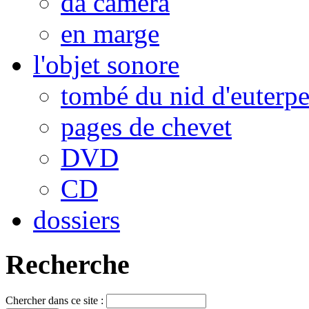
da camera
en marge
l'objet sonore
tombé du nid d'euterp
pages de chevet
DVD
CD
dossiers
Recherche
Chercher dans ce site :