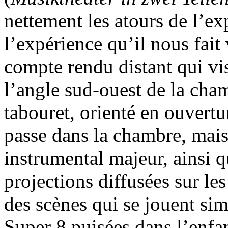
nettement les atours de l’ex
l’expérience qu’il nous fait 
compte rendu distant qui vis
l’angle sud-ouest de la cha
tabouret, orienté en ouvertur
passe dans la chambre, mais 
instrumental majeur, ainsi qu
projections diffusées sur les
des scènes qui se jouent si
Super 8 puisées dans l’enf