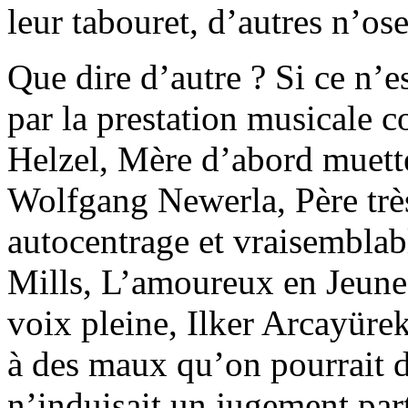
leur tabouret, d’autres n’os
Que dire d’autre ? Si ce n’e
par la prestation musicale 
Helzel, Mère d’abord muette
Wolfgang Newerla, Père trè
autocentrage et vraisembla
Mills, L’amoureux en Jeune
voix pleine, Ilker Arcayüre
à des maux qu’on pourrait 
n’induisait un jugement part