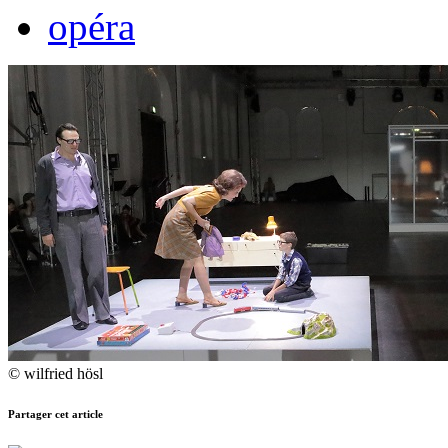
opéra
© wilfried hösl
Partager cet article