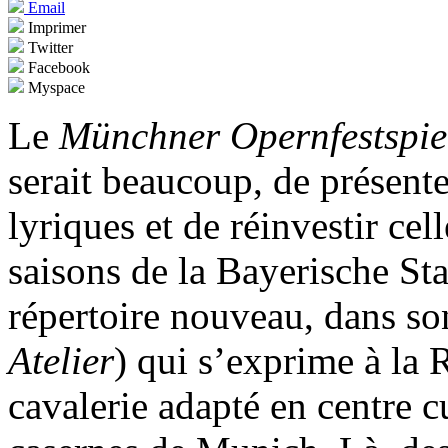
Email
Imprimer
Twitter
Facebook
Myspace
Le
Münchner Opernfestspi
serait beaucoup, de présent
lyriques et de réinvestir ce
saisons de la Bayerische Sta
répertoire nouveau, dans s
Atelier
) qui s’exprime à la 
cavalerie adapté en centre cu