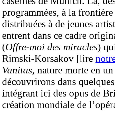
casernes de Munich. Là, des
programmées, à la frontière 
distribuées à de jeunes artis
entrent dans ce cadre origin
(
Offre-moi des miracles
) qu
Rimski-Korsakov [lire
notr
Vanitas,
nature morte en un
découvrirons dans quelques
intégrant ici des opus de Bri
création mondiale de l’opé