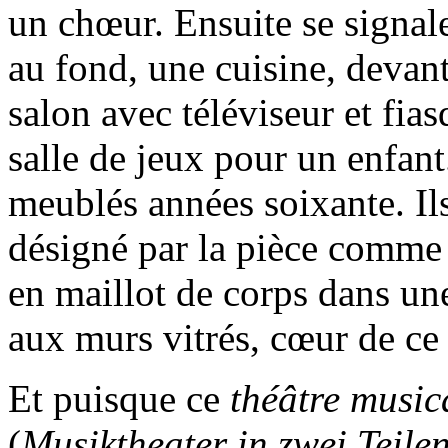
un chœur. Ensuite se signale
au fond, une cuisine, devant
salon avec téléviseur et fia
salle de jeux pour un enfan
meublés années soixante. Il
désigné par la pièce comm
en maillot de corps dans un
aux murs vitrés, cœur de ce 
Et puisque ce
théâtre music
(
Musiktheater in zwei Teile