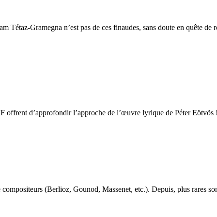
Myriam Tétaz-Gramegna n’est pas de ces finaudes, sans doute en quête de
MF offrent d’approfondir l’approche de l’œuvre lyrique de Péter Eötvös 
mpositeurs (Berlioz, Gounod, Massenet, etc.). Depuis, plus rares sont l