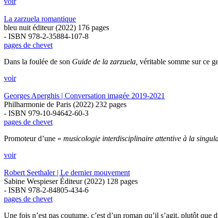
voir
La zarzuela romantique
bleu nuit éditeur (2022) 176 pages
- ISBN 978-2-35884-107-8
pages de chevet
Dans la foulée de son
Guide de la zarzuela,
véritable somme sur ce gen
voir
Georges Aperghis | Conversation imagée 2019-2021
Philharmonie de Paris (2022) 232 pages
- ISBN 979-10-94642-60-3
pages de chevet
Promoteur d’une «
musicologie interdisciplinaire attentive à la singul
voir
Robert Seethaler | Le dernier mouvement
Sabine Wespieser Éditeur (2022) 128 pages
- ISBN 978-2-84805-434-6
pages de chevet
Une fois n’est pas coutume, c’est d’un roman qu’il s’agit, plutôt que d