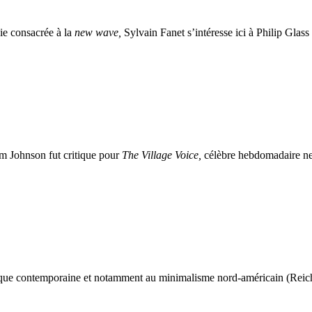
ie consacrée à la
new wave,
Sylvain Fanet s’intéresse ici à Philip Glass
om Johnson fut critique pour
The Village Voice,
célèbre hebdomadaire ne
usique contemporaine et notamment au minimalisme nord-américain (Reich