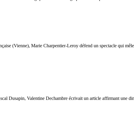
ançaise (Vienne), Marie Charpentier-Leroy défend un spectacle qui mêle c
scal Dusapin, Valentine Dechambre écrivait un article affirmant une di