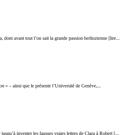
dont avant tout l’on sait la grande passion berliozienne [lire...
ion
» – ainsi que le présente l’Université de Genève,...
squ’à inventer les fausses vraies lettres de Clara à Robert [...