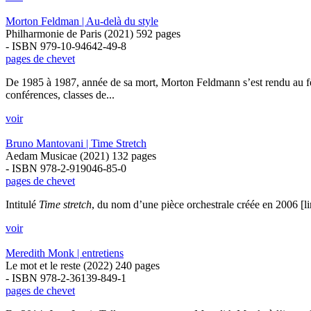
Morton Feldman | Au-delà du style
Philharmonie de Paris (2021) 592 pages
- ISBN 979-10-94642-49-8
pages de chevet
De 1985 à 1987, année de sa mort, Morton Feldmann s’est rendu au f
conférences, classes de...
voir
Bruno Mantovani | Time Stretch
Aedam Musicae (2021) 132 pages
- ISBN 978-2-919046-85-0
pages de chevet
Intitulé
Time stretch
, du nom d’une pièce orchestrale créée en 2006 [l
voir
Meredith Monk | entretiens
Le mot et le reste (2022) 240 pages
- ISBN 978-2-36139-849-1
pages de chevet