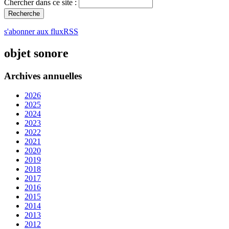
Chercher dans ce site :
s'abonner aux fluxRSS
objet sonore
Archives annuelles
2026
2025
2024
2023
2022
2021
2020
2019
2018
2017
2016
2015
2014
2013
2012