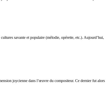
ultures savante et populaire (mélodie, opérette, etc.). Aujourd’hui,
mension joycienne dans l’œuvre du compositeur. Ce dernier fut alors