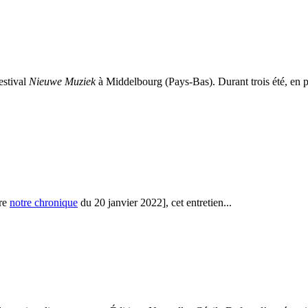
estival
Nieuwe Muziek
à Middelbourg (Pays-Bas). Durant trois été, en pl
ire
notre chronique
du 20 janvier 2022], cet entretien...