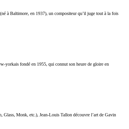
 (né à Baltimore, en 1937), un compositeur qu’il juge tout à la fois
w-yorkais fondé en 1955, qui connut son heure de gloire en
, Glass, Monk, etc.), Jean-Louis Tallon découvre l’art de Gavin