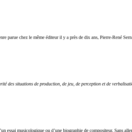
re parue chez le même éditeur il y a près de dix ans, Pierre-René Serna, 
arité des situations de production, de jeu, de perception et de verbalisat
’un essai musicologique ou d’une biographie de compositeur. Sans aller ju