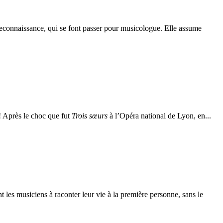
 reconnaissance, qui se font passer pour musicologue. Elle assume
! Après le choc que fut
Trois sœurs
à l’Opéra national de Lyon, en...
es musiciens à raconter leur vie à la première personne, sans le