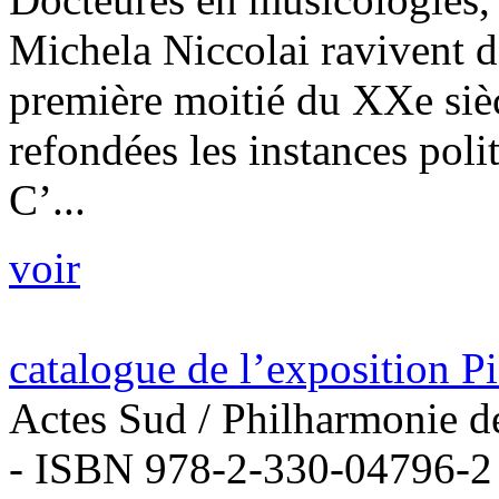
Michela Niccolai ravivent d
première moitié du XXe sièc
refondées les instances politi
C’...
voir
catalogue de l’exposition P
Actes Sud / Philharmonie d
- ISBN 978-2-330-04796-2