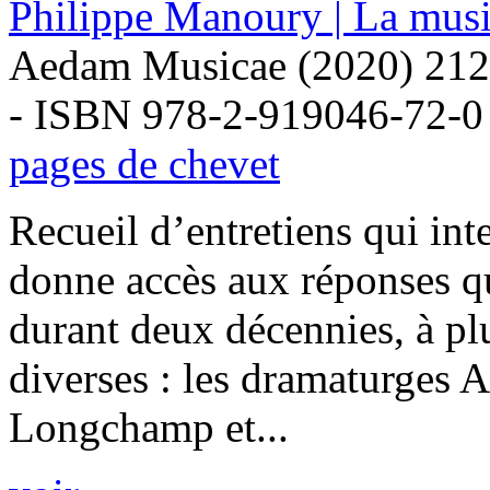
Philippe Manoury | La musi
Aedam Musicae (2020) 212
- ISBN 978-2-919046-72-0
pages de chevet
Recueil d’entretiens qui int
donne accès aux réponses q
durant deux décennies, à pl
diverses : les dramaturges A
Longchamp et...