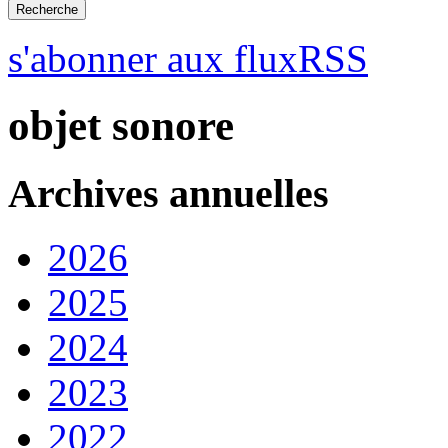
s'abonner aux fluxRSS
objet sonore
Archives annuelles
2026
2025
2024
2023
2022