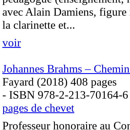
avec Alain Damiens, figure
la clarinette et...
voir
Johannes Brahms – Chemins
Fayard (2018) 408 pages
- ISBN 978-2-213-70164-6
pages de chevet
Professeur honoraire au Con