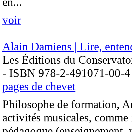
en...
voir
Alain Damiens | Lire, enten
Les Éditions du Conservato
- ISBN 978-2-491071-00-4
pages de chevet
Philosophe de formation, A
activités musicales, comme i
pédagogue (enseignement, mu