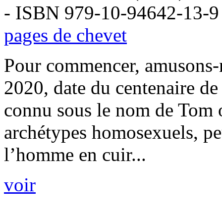
- ISBN 979-10-94642-13-9
pages de chevet
Pour commencer, amusons-no
2020, date du centenaire d
connu sous le nom de Tom of
archétypes homosexuels, pe
l’homme en cuir...
voir