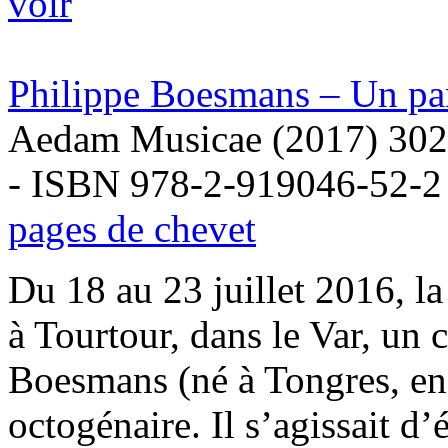
voir
Philippe Boesmans – Un par
Aedam Musicae (2017) 302
- ISBN 978-2-919046-52-2
pages de chevet
Du 18 au 23 juillet 2016, la
à Tourtour, dans le Var, un
Boesmans (né à Tongres, en
octogénaire. Il s’agissait d