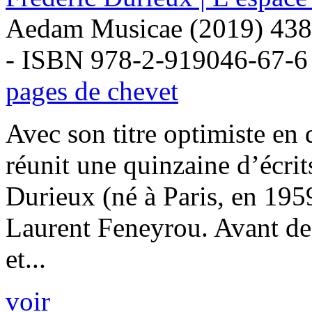
Aedam Musicae (2019) 438
- ISBN 978-2-919046-67-6
pages de chevet
Avec son titre optimiste en 
réunit une quinzaine d’écri
Durieux (né à Paris, en 1959
Laurent Feneyrou. Avant de
et...
voir