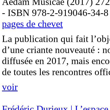
Aedam Musicae (2017) 272
- ISBN 978-2-919046-34-8
pages de chevet
La publication qui fait l’ob
d’une criante nouveauté : no
diffusée en 2017, mais enco
de toutes les rencontres offic
voir
Frédéric Durieux | L’espace