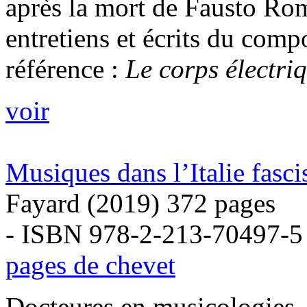
après la mort de Fausto Rom
entretiens et écrits du com
référence :
Le corps électri
voir
Musiques dans l’Italie fasc
Fayard (2019) 372 pages
- ISBN 978-2-213-70497-5
pages de chevet
Docteures en musicologies, 