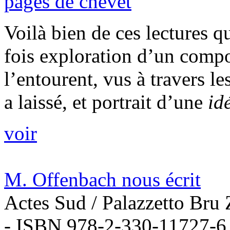
pages de chevet
Voilà bien de ces lectures q
fois exploration d’un compo
l’entourent, vus à travers l
a laissé, et portrait d’une
idé
voir
M. Offenbach nous écrit
Actes Sud / Palazzetto Bru
- ISBN 978-2-330-11727-6