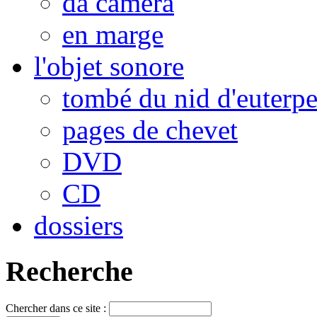
da camera
en marge
l'objet sonore
tombé du nid d'euterp
pages de chevet
DVD
CD
dossiers
Recherche
Chercher dans ce site :