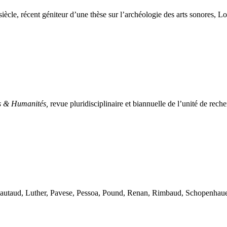
iècle, récent géniteur d’une thèse sur l’archéologie des arts sonores, Lo
es & Humanités,
revue pluridisciplinaire et biannuelle de l’unité de rec
autaud, Luther, Pavese, Pessoa, Pound, Renan, Rimbaud, Schopenhauer