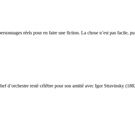
rsonnages réels pour en faire une fiction. La chose n’est pas facile, pui
hef d’orchestre resté célèbre pour son amitié avec Igor Stravinsky (188