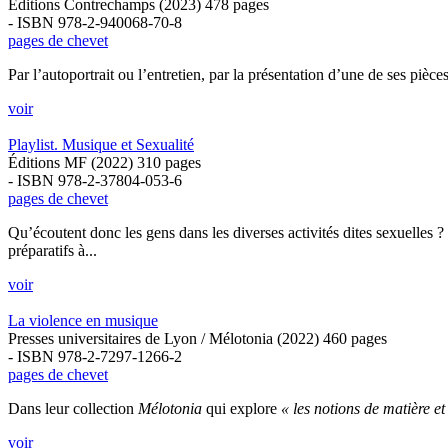
Éditions Contrechamps (2023) 478 pages
- ISBN 978-2-940068-70-8
pages de chevet
Par l’autoportrait ou l’entretien, par la présentation d’une de ses pièces
voir
Playlist. Musique et Sexualité
Éditions MF (2022) 310 pages
- ISBN 978-2-37804-053-6
pages de chevet
Qu’écoutent donc les gens dans les diverses activités dites sexuelles ?
préparatifs à...
voir
La violence en musique
Presses universitaires de Lyon / Mélotonia (2022) 460 pages
- ISBN 978-2-7297-1266-2
pages de chevet
Dans leur collection
Mélotonia
qui explore
« les notions de matière e
voir