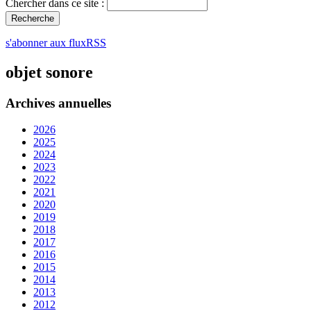
Chercher dans ce site :
s'abonner aux fluxRSS
objet sonore
Archives annuelles
2026
2025
2024
2023
2022
2021
2020
2019
2018
2017
2016
2015
2014
2013
2012