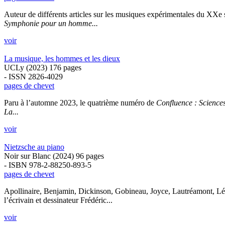
Auteur de différents articles sur les musiques expérimentales du XXe s
Symphonie pour un homme...
voir
La musique, les hommes et les dieux
UCLy (2023) 176 pages
- ISSN 2826-4029
pages de chevet
Paru à l’automne 2023, le quatrième numéro de
Confluence : Scienc
La...
voir
Nietzsche au piano
Noir sur Blanc (2024) 96 pages
- ISBN 978-2-88250-893-5
pages de chevet
Apollinaire, Benjamin, Dickinson, Gobineau, Joyce, Lautréamont, Lé
l’écrivain et dessinateur Frédéric...
voir