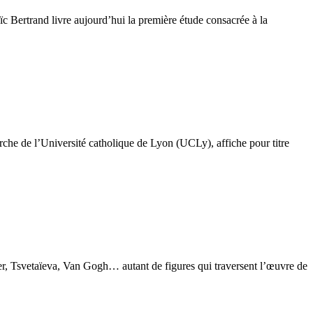
ïc Bertrand livre aujourd’hui la première étude consacrée à la
herche de l’Université catholique de Lyon (UCLy), affiche pour titre
, Tsvetaïeva, Van Gogh… autant de figures qui traversent l’œuvre de