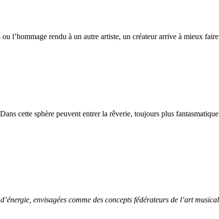
 ou l’hommage rendu à un autre artiste, un créateur arrive à mieux faire con
 Dans cette sphère peuvent entrer la rêverie, toujours plus fantasmatiqu
t d’énergie, envisagées comme des concepts fédérateurs de l’art musical