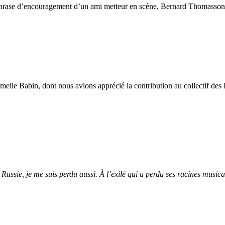
hrase d’encouragement d’un ami metteur en scène, Bernard Thomasson s’e
melle Babin, dont nous avions apprécié la contribution au collectif des 
ussie, je me suis perdu aussi. À l’exilé qui a perdu ses racines musicales,