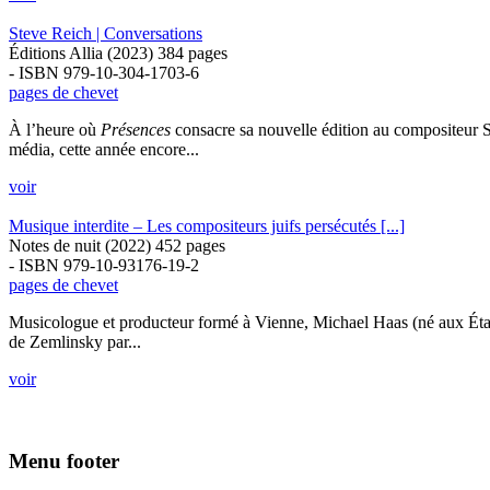
Steve Reich | Conversations
Éditions Allia (2023) 384 pages
- ISBN 979-10-304-1703-6
pages de chevet
À l’heure où
Présences
consacre sa nouvelle édition au compositeur St
média, cette année encore...
voir
Musique interdite – Les compositeurs juifs persécutés [...]
Notes de nuit (2022) 452 pages
- ISBN 979-10-93176-19-2
pages de chevet
Musicologue et producteur formé à Vienne, Michael Haas (né aux États-
de Zemlinsky par...
voir
Menu footer