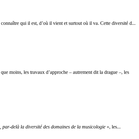
naître qui il est, d’où il vient et surtout où il va. Cette diversité d...
e que moins, les travaux d’approche – autrement dit la drague –, les
, par-delà la diversité des domaines de la musicologie
», les...