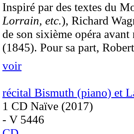
Inspiré par des textes du M
Lorrain, etc.
), Richard Wag
de son sixième opéra avant
(1845). Pour sa part, Rober
voir
récital Bismuth (piano) et 
1 CD Naïve (2017)
- V 5446
CD