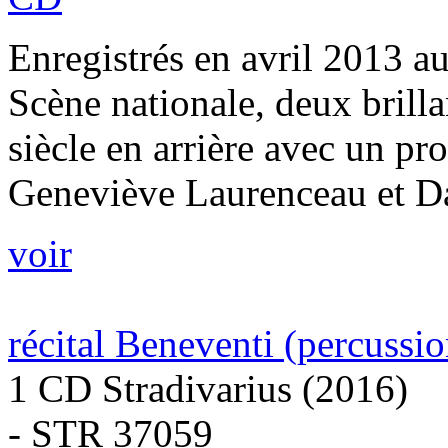
Enregistrés en avril 2013 a
Scène nationale, deux bril
siècle en arrière avec un p
Geneviève Laurenceau et Da
voir
récital Beneventi (percussi
1 CD Stradivarius (2016)
- STR 37059