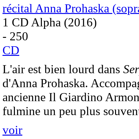
récital Anna Prohaska (sopr
1 CD Alpha (2016)
- 250
CD
L'air est bien lourd dans
Ser
d'Anna Prohaska. Accompag
ancienne Il Giardino Armoni
fulmine un peu plus souvent
voir