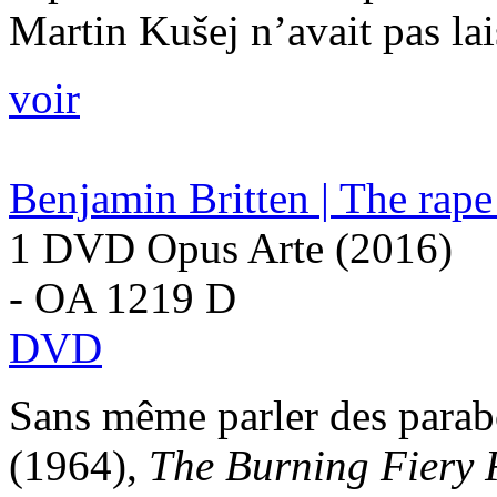
Martin Kušej n’avait pas lais
voir
Benjamin Britten | The rape
1 DVD Opus Arte (2016)
- OA 1219 D
DVD
Sans même parler des parab
(1964),
The Burning Fiery 