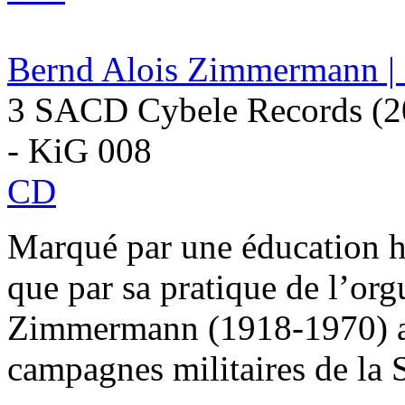
Bernd Alois Zimmermann | 
3 SACD Cybele Records (2
- KiG 008
CD
Marqué par une éducation h
que par sa pratique de l’or
Zimmermann (1918-1970) a l
campagnes militaires de la 