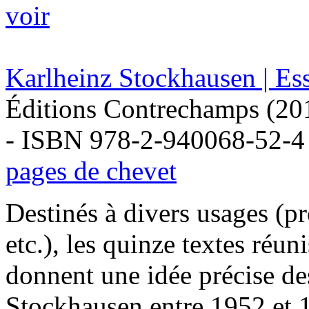
voir
Karlheinz Stockhausen | Es
Éditions Contrechamps (20
- ISBN 978-2-940068-52-4
pages de chevet
Destinés à divers usages (p
etc.), les quinze textes réu
donnent une idée précise de
Stockhausen entre 1952 et 1