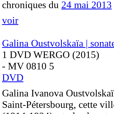
chroniques du
24 mai 2013
voir
Galina Oustvolskaïa | sonat
1 DVD WERGO (2015)
- MV 0810 5
DVD
Galina Ivanova Oustvolskaï
Saint-Pétersbourg, cette vi