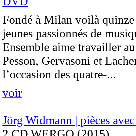
DVD
Fondé à Milan voilà quinze a
jeunes passionnés de musi
Ensemble aime travailler au
Pesson, Gervasoni et Lach
l’occasion des quatre-...
voir
Jörg Widmann | pièces avec
2 CD WERGO (2015)