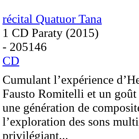
récital Quatuor Tana
1 CD Paraty (2015)
- 205146
CD
Cumulant l’expérience d’H
Fausto Romitelli et un goût 
une génération de composite
l’exploration des sons multi
privilégiant...