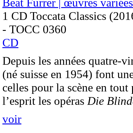
Beat Furrer | œuvres variées
1 CD Toccata Classics (201
- TOCC 0360
CD
Depuis les années quatre-vi
(né suisse en 1954) font une
celles pour la scène en tout
l’esprit les opéras
Die Blin
voir