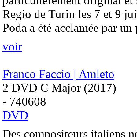
particulièrement original et
Regio de Turin les 7 et 9 ju
Poda a été acclamée par un p
voir
Franco Faccio | Amleto
2 DVD C Major (2017)
- 740608
DVD
Des compositeurs italiens n