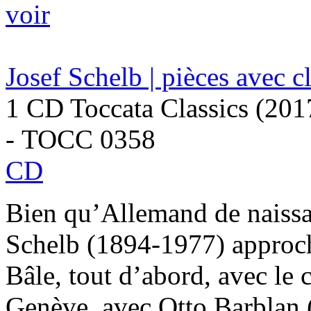
voir
Josef Schelb | pièces avec cl
1 CD Toccata Classics (201
- TOCC 0358
CD
Bien qu’Allemand de naissan
Schelb (1894-1977) approch
Bâle, tout d’abord, avec le
Genève, avec Otto Barblan (