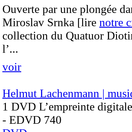
Ouverte par une plongée da
Miroslav Srnka [lire
notre c
collection du Quatuor Diot
l’...
voir
Helmut Lachenmann | musi
1 DVD L’empreinte digitale
- EDVD 740