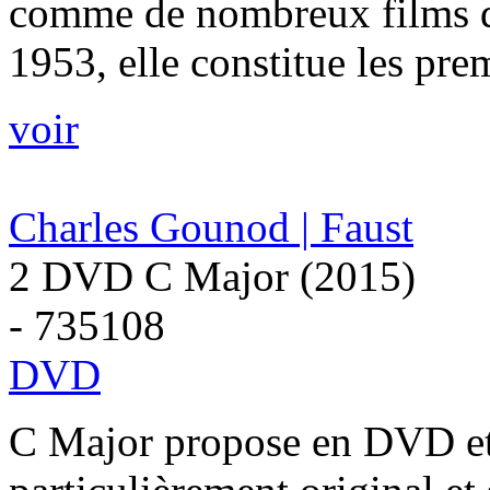
comme de nombreux films d’
1953, elle constitue les prem
voir
Charles Gounod | Faust
2 DVD C Major (2015)
- 735108
DVD
C Major propose en DVD et