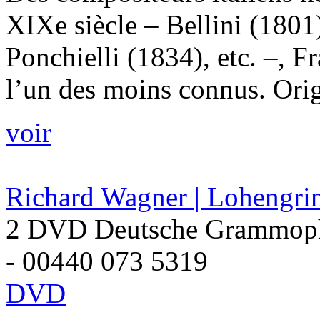
XIXe siècle – Bellini (1801
Ponchielli (1834), etc. –, 
l’un des moins connus. Origi
voir
Richard Wagner | Lohengri
2 DVD Deutsche Grammop
- 00440 073 5319
DVD