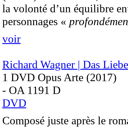
la volonté d’un équilibre en
personnages «
profondément
voir
Richard Wagner | Das Liebe
1 DVD Opus Arte (2017)
- OA 1191 D
DVD
Composé juste après le ro