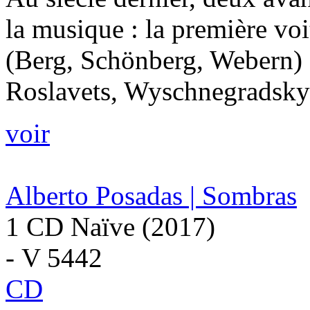
la musique : la première voi
(Berg, Schönberg, Webern) 
Roslavets, Wyschnegradsky),
voir
Alberto Posadas | Sombras
1 CD Naïve (2017)
- V 5442
CD