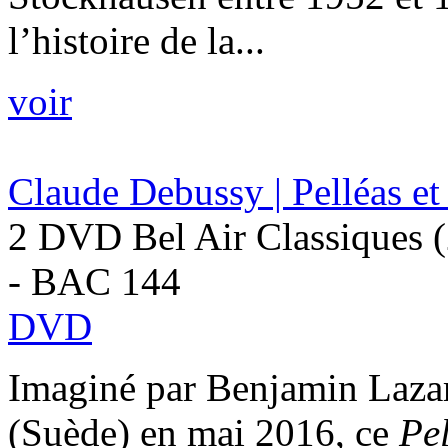
l’histoire de la...
voir
Claude Debussy | Pelléas e
2 DVD Bel Air Classiques 
- BAC 144
DVD
Imaginé par Benjamin Lazar
(Suède) en mai 2016, ce
Pel