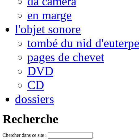
da camera
en marge
l'objet sonore
tombé du nid d'euterp
pages de chevet
DVD
CD
dossiers
Recherche
Chercher dans ce site :