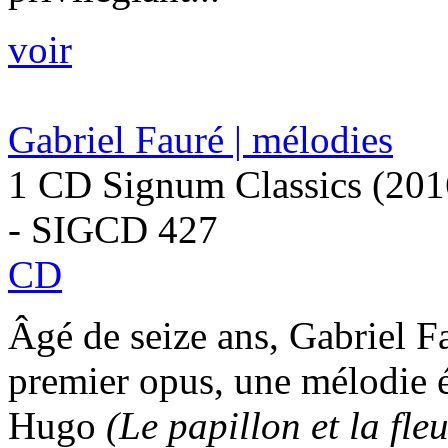
voir
Gabriel Fauré | mélodies
1 CD Signum Classics (201
- SIGCD 427
CD
Âgé de seize ans, Gabriel 
premier opus, une mélodie é
Hugo
(Le papillon et la fle