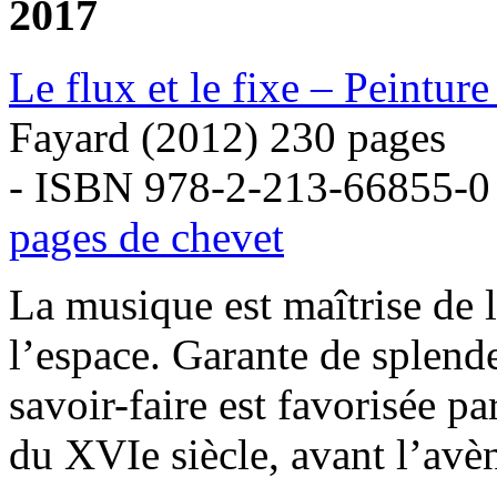
2017
Le flux et le fixe – Peintur
Fayard (2012) 230 pages
- ISBN 978-2-213-66855-0
pages de chevet
La musique est maîtrise de l
l’espace. Garante de splende
savoir-faire est favorisée p
du XVIe siècle, avant l’avè