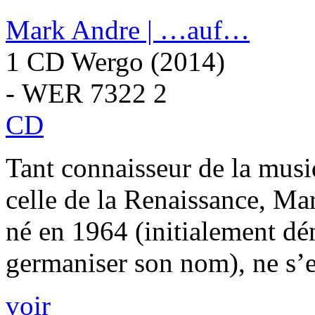
Mark Andre | …auf…
1 CD Wergo (2014)
- WER 7322 2
CD
Tant connaisseur de la mus
celle de la Renaissance, Ma
né en 1964 (initialement d
germaniser son nom), ne s’es
voir