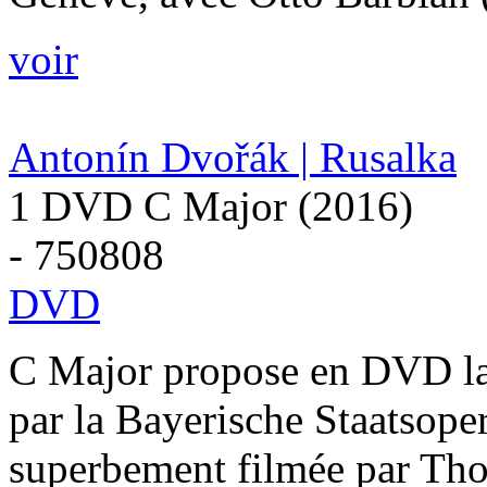
voir
Antonín Dvořák | Rusalka
1 DVD C Major (2016)
- 750808
DVD
C Major propose en DVD la
par la Bayerische Staatsope
superbement filmée par Th