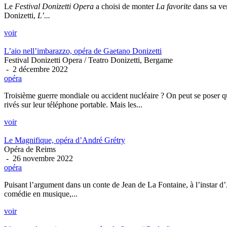
Le
Festival Donizetti Opera
a choisi de monter
La favorite
dans sa ver
Donizetti,
L’...
voir
L’aio nell’imbarazzo, opéra de Gaetano Donizetti
Festival Donizetti Opera / Teatro Donizetti, Bergame
- 2 décembre 2022
opéra
Troisième guerre mondiale ou accident nucléaire ? On peut se poser q
rivés sur leur téléphone portable. Mais les...
voir
Le Magnifique, opéra d’André Grétry
Opéra de Reims
- 26 novembre 2022
opéra
Puisant l’argument dans un conte de Jean de La Fontaine, à l’instar d
comédie en musique,...
voir