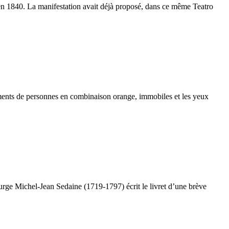
 en 1840. La manifestation avait déjà proposé, dans ce même Teatro
ements de personnes en combinaison orange, immobiles et les yeux
urge Michel-Jean Sedaine (1719-1797) écrit le livret d’une brève