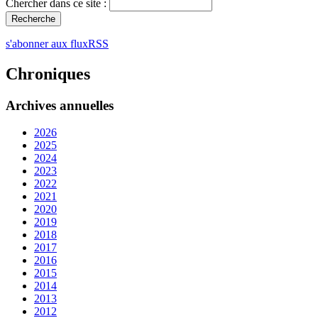
Chercher dans ce site :
s'abonner aux fluxRSS
Chroniques
Archives annuelles
2026
2025
2024
2023
2022
2021
2020
2019
2018
2017
2016
2015
2014
2013
2012