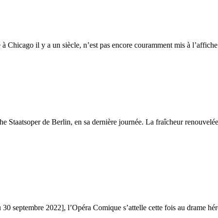
é à Chicago il y a un siècle, n’est pas encore couramment mis à l’affich
he Staatsoper de Berlin, en sa dernière journée. La fraîcheur renouvelée
 30 septembre 2022], l’Opéra Comique s’attelle cette fois au drame hér