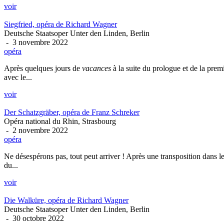
voir
Siegfried, opéra de Richard Wagner
Deutsche Staatsoper Unter den Linden, Berlin
- 3 novembre 2022
opéra
Après quelques jours de
vacances
à la suite du prologue et de la pr
avec le...
voir
Der Schatzgräber, opéra de Franz Schreker
Opéra national du Rhin, Strasbourg
- 2 novembre 2022
opéra
Ne désespérons pas, tout peut arriver ! Après une transposition dans l
du...
voir
Die Walküre, opéra de Richard Wagner
Deutsche Staatsoper Unter den Linden, Berlin
- 30 octobre 2022