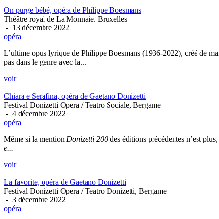
On purge bébé, opéra de Philippe Boesmans
Théâtre royal de La Monnaie, Bruxelles
- 13 décembre 2022
opéra
L’ultime opus lyrique de Philippe Boesmans (1936-2022), créé de maniè
pas dans le genre avec la...
voir
Chiara e Serafina, opéra de Gaetano Donizetti
Festival Donizetti Opera / Teatro Sociale, Bergame
- 4 décembre 2022
opéra
Même si la mention
Donizetti 200
des éditions précédentes n’est plus,
e...
voir
La favorite, opéra de Gaetano Donizetti
Festival Donizetti Opera / Teatro Donizetti, Bergame
- 3 décembre 2022
opéra