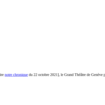
lire
notre chronique
du 22 octobre 2021], le Grand Théâtre de Genève po