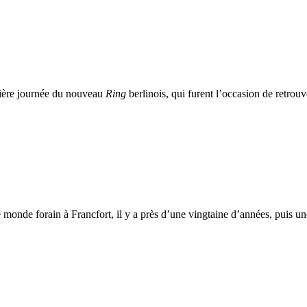
emière journée du nouveau
Ring
berlinois, qui furent l’occasion de retrou
e monde forain à Francfort, il y a près d’une vingtaine d’années, puis u