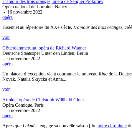
L’amour des trois oranges, opéra de Sergueï Prokofiev
Opéra national de Lorraine, Nancy
- 16 novembre 2022
opéra
Essentiel au répertoire du XXe siècle,
L’amour des trois oranges
, cré
voir
Götterdämmerung, opéra de Richard Wagner
Deutsche Staatsoper Unter den Linden, Berlin
- 6 novembre 2022
opéra
Un plateau d’exception vient couronner le nouveau
Ring
de la Deutsc
Novak, Natalia Skrycka et Anna...
voir
Armide, opéra de Christoph Willibald Gluck
Opéra Comique, Paris
- 5 novembre 2022
opéra
Après que
Lakmé
a engagé sa nouvelle saison [lire
notre chronique
du