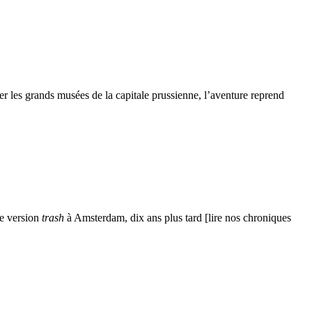
ver les grands musées de la capitale prussienne, l’aventure reprend
ne version
trash
à Amsterdam, dix ans plus tard [lire nos chroniques