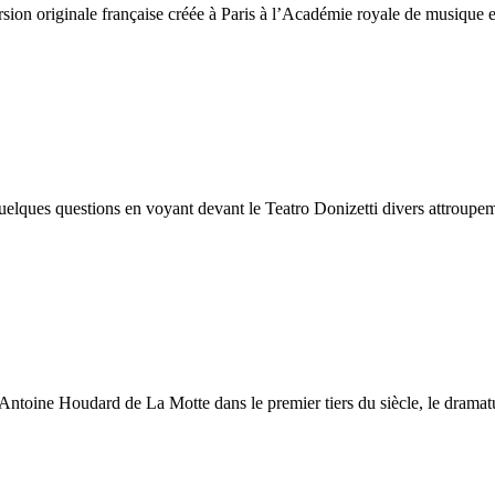
sion originale française créée à Paris à l’Académie royale de musique
uelques questions en voyant devant le Teatro Donizetti divers attroup
’Antoine Houdard de La Motte dans le premier tiers du siècle, le dramat