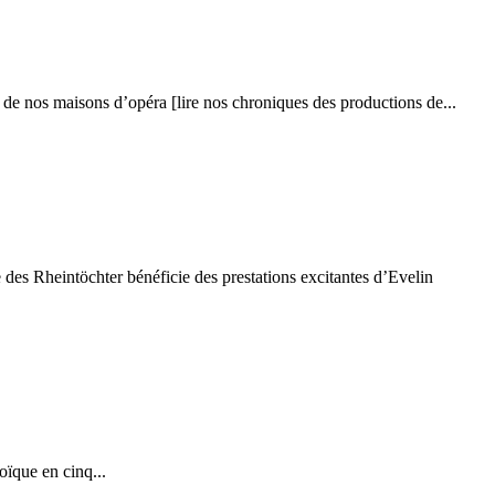
e de nos maisons d’opéra [lire nos chroniques des productions de...
 des Rheintöchter bénéficie des prestations excitantes d’Evelin
oïque en cinq...