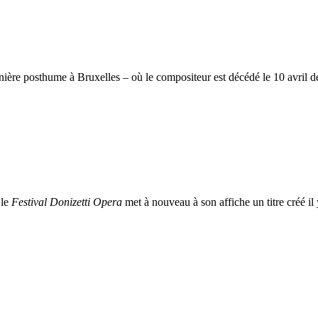
re posthume à Bruxelles – où le compositeur est décédé le 10 avril dern
 le
Festival Donizetti Opera
met à nouveau à son affiche un titre créé il