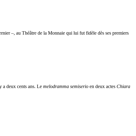
ier –, au Théâtre de la Monnaie qui lui fut fidèle dès ses premiers
 y a deux cents ans. Le
melodramma semiserio
en deux actes
Chiara