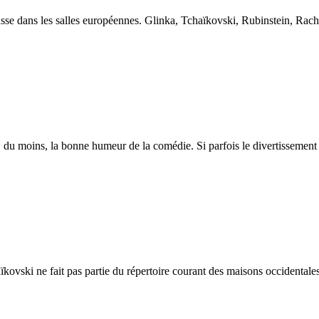
russe dans les salles européennes. Glinka, Tchaïkovski, Rubinstein, Rac
, du moins, la bonne humeur de la comédie. Si parfois le divertissement 
kovski ne fait pas partie du répertoire courant des maisons occidental